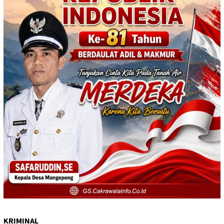
KRIMINAL