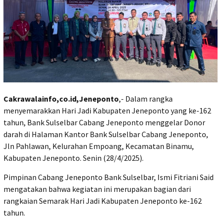
Cakrawalainfo,co.id,Jeneponto
,- Dalam rangka
menyemarakkan Hari Jadi Kabupaten Jeneponto yang ke-162
tahun, Bank Sulselbar Cabang Jeneponto menggelar Donor
darah di Halaman Kantor Bank Sulselbar Cabang Jeneponto,
Jln Pahlawan, Kelurahan Empoang, Kecamatan Binamu,
Kabupaten Jeneponto. Senin (28/4/2025).
Pimpinan Cabang Jeneponto Bank Sulselbar, Ismi Fitriani Said
mengatakan bahwa kegiatan ini merupakan bagian dari
rangkaian Semarak Hari Jadi Kabupaten Jeneponto ke-162
tahun.