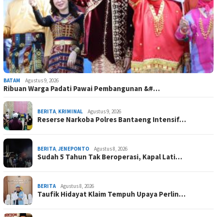
BATAM
Agustus 9, 2026
Ribuan Warga Padati Pawai Pembangunan &#…
BERITA
,
KRIMINAL
Agustus 9, 2026
Reserse Narkoba Polres Bantaeng Intensif…
BERITA
,
JENEPONTO
Agustus 8, 2026
Sudah 5 Tahun Tak Beroperasi, Kapal Lati…
BERITA
Agustus 8, 2026
Taufik Hidayat Klaim Tempuh Upaya Perlin…