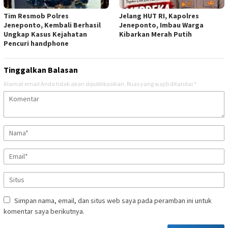
Tim Resmob Polres
Jelang HUT RI, Kapolres
Jeneponto, Kembali Berhasil
Jeneponto, Imbau Warga
Ungkap Kasus Kejahatan
Kibarkan Merah Putih
Pencuri handphone
Tinggalkan Balasan
Alamat email Anda tidak akan dipublikasikan.
Ruas yang wajib ditandai
*
Simpan nama, email, dan situs web saya pada peramban ini untuk
komentar saya berikutnya.