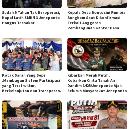
Sudah 5 Tahun Tak Beroperasi,
Kepala Desa Bontocini Rumbia
Kapal Latih SMKN 3 Jeneponto
Bungkam Saat Dikonfirmasi
Hangus Terbakar
Terkait Anggaran
Pembangunan Kantor Desa
Kotak Saran Yang Sepi
Kibarkan Merah Putih,
.Membagun Sistem Partisipasi
Kobarkan Cinta Tanah Air!
yang Terstruktur,
Dandim 1425/Jeneponto Ajak
Berkelanjutan dan Transparan.
Seluruh Masyarakat Jeneponto