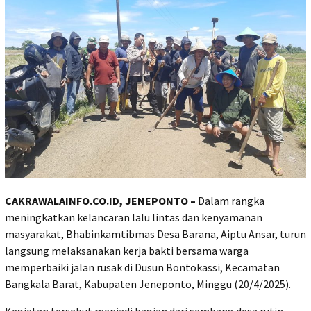
CAKRAWALAINFO.CO.ID, JENEPONTO –
Dalam rangka
meningkatkan kelancaran lalu lintas dan kenyamanan
masyarakat, Bhabinkamtibmas Desa Barana, Aiptu Ansar, turun
langsung melaksanakan kerja bakti bersama warga
memperbaiki jalan rusak di Dusun Bontokassi, Kecamatan
Bangkala Barat, Kabupaten Jeneponto, Minggu (20/4/2025).
Kegiatan tersebut menjadi bagian dari sambang desa rutin