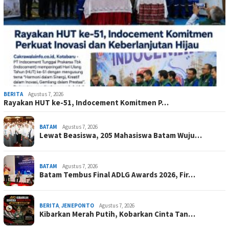
BERITA
Agustus 7, 2026
Rayakan HUT ke-51, Indocement Komitmen P…
BATAM
Agustus 7, 2026
Lewat Beasiswa, 205 Mahasiswa Batam Wuju…
BATAM
Agustus 7, 2026
Batam Tembus Final ADLG Awards 2026, Fir…
BERITA
,
JENEPONTO
Agustus 7, 2026
Kibarkan Merah Putih, Kobarkan Cinta Tan…