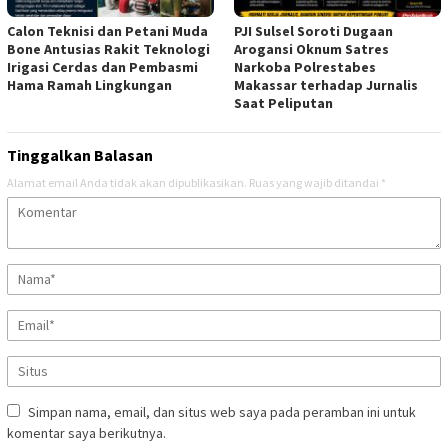
Calon Teknisi dan Petani Muda
PJI Sulsel Soroti Dugaan
Bone Antusias Rakit Teknologi
Arogansi Oknum Satres
Irigasi Cerdas dan Pembasmi
Narkoba Polrestabes
Hama Ramah Lingkungan
Makassar terhadap Jurnalis
Saat Peliputan
Tinggalkan Balasan
Alamat email Anda tidak akan dipublikasikan.
Ruas yang wajib ditandai
*
Simpan nama, email, dan situs web saya pada peramban ini untuk
komentar saya berikutnya.