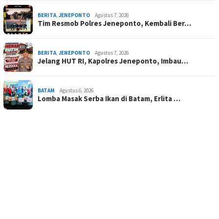
BERITA
,
JENEPONTO
Agustus 7, 2026
Tim Resmob Polres Jeneponto, Kembali Ber…
BERITA
,
JENEPONTO
Agustus 7, 2026
Jelang HUT RI, Kapolres Jeneponto, Imbau…
BATAM
Agustus 6, 2026
Lomba Masak Serba Ikan di Batam, Erlita …