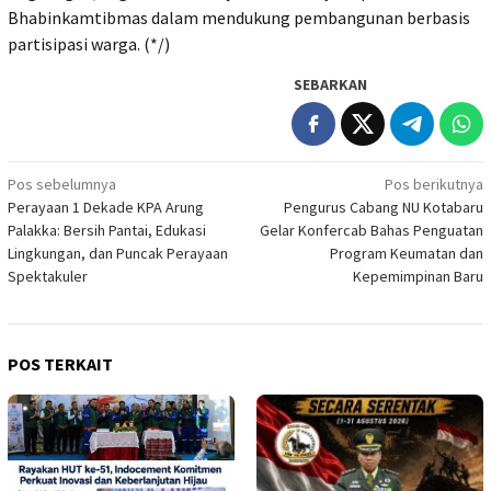
Bhabinkamtibmas dalam mendukung pembangunan berbasis
partisipasi warga. (*/)
SEBARKAN
Navigasi
Pos sebelumnya
Pos berikutnya
Perayaan 1 Dekade KPA Arung
Pengurus Cabang NU Kotabaru
pos
Palakka: Bersih Pantai, Edukasi
Gelar Konfercab Bahas Penguatan
Lingkungan, dan Puncak Perayaan
Program Keumatan dan
Spektakuler
Kepemimpinan Baru
POS TERKAIT