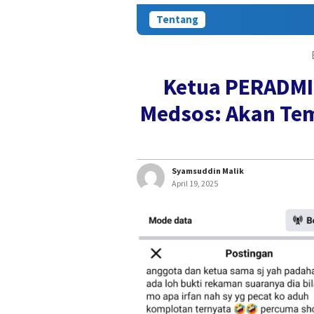
Tentang
Ketua PERADMI 
Medsos: Akan Te
Syamsuddin Malik
April 19, 2025