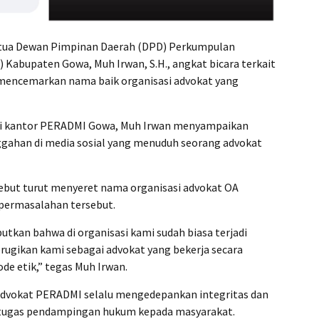
tua Dewan Pimpinan Daerah (DPD) Perkumpulan
Kabupaten Gowa, Muh Irwan, S.H., angkat bicara terkait
mencemarkan nama baik organisasi advokat yang
di kantor PERADMI Gowa, Muh Irwan menyampaikan
ggahan di media sosial yang menuduh seorang advokat
sebut turut menyeret nama organisasi advokat OA
 permasalahan tersebut.
butkan bahwa di organisasi kami sudah biasa terjadi
rugikan kami sebagai advokat yang bekerja secara
de etik,” tegas Muh Irwan.
dvokat PERADMI selalu mengedepankan integritas dan
 tugas pendampingan hukum kepada masyarakat.