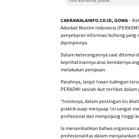
CAKRAWALAINFO.CO.ID, GOWA
– Ke
Advokat Muslim Indonesia (PERADMI) 
penyebaran informasi bohong yang 
dipimpinnya.
Dalam keterangannya saat ditemui 
keprihatinannya atas beredarnya un
melakukan penipuan.
Parahnya, lanjut Irwan tudingan ter
PERADMI seolah ikut terlibat dalam
“Ironisnya, dalam postingan itu dise
praktik suap-menyuap. Ini sangat me
profesional dan menjunjung tinggi ko
Ia menambahkan bahwa organisasi a
profesionalitas dalam menjalankan