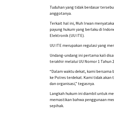
Tuduhan yang tidak berdasar tersebut
anggotanya.
Terkait hal ini, Muh Irwan menyat
payung hukum yang berlaku di Indon
Elektronik (UU ITE).
UU ITE merupakan regulasi yang meng
Undang-undang ini pertama kali disah
terakhir melalui UU Nomor 1 Tahun 
“Dalam waktu dekat, kami bersama 
ke Polres terdekat. Kami tidak akan
dan organisasi,” tegasnya.
Langkah hukum ini diambil untuk mem
memastikan bahwa penggunaan media
sepihak.