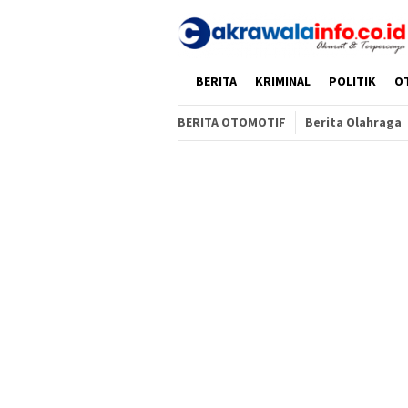
Loncat
ke
konten
HOME
BERITA
KRIMINAL
POLITIK
O
BERITA OTOMOTIF
Berita Olahraga