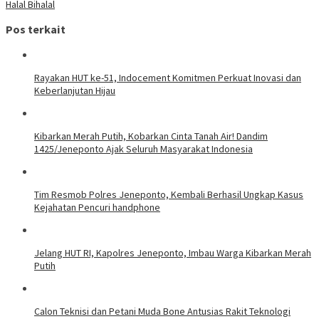
Halal Bihalal
Pos terkait
Rayakan HUT ke-51, Indocement Komitmen Perkuat Inovasi dan
Keberlanjutan Hijau
Kibarkan Merah Putih, Kobarkan Cinta Tanah Air! Dandim
1425/Jeneponto Ajak Seluruh Masyarakat Indonesia
Tim Resmob Polres Jeneponto, Kembali Berhasil Ungkap Kasus
Kejahatan Pencuri handphone
Jelang HUT RI, Kapolres Jeneponto, Imbau Warga Kibarkan Merah
Putih
Calon Teknisi dan Petani Muda Bone Antusias Rakit Teknologi