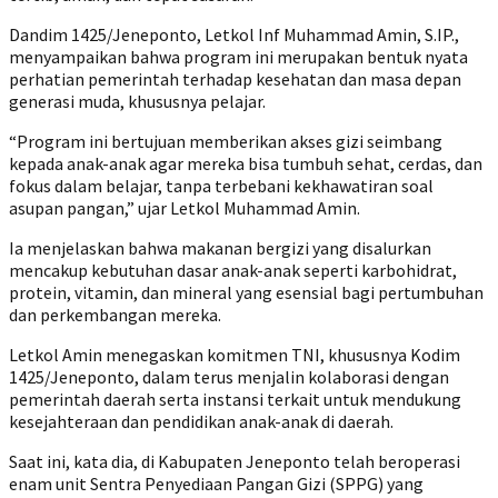
Dandim 1425/Jeneponto, Letkol Inf Muhammad Amin, S.IP.,
menyampaikan bahwa program ini merupakan bentuk nyata
perhatian pemerintah terhadap kesehatan dan masa depan
generasi muda, khususnya pelajar.
“Program ini bertujuan memberikan akses gizi seimbang
kepada anak-anak agar mereka bisa tumbuh sehat, cerdas, dan
fokus dalam belajar, tanpa terbebani kekhawatiran soal
asupan pangan,” ujar Letkol Muhammad Amin.
Ia menjelaskan bahwa makanan bergizi yang disalurkan
mencakup kebutuhan dasar anak-anak seperti karbohidrat,
protein, vitamin, dan mineral yang esensial bagi pertumbuhan
dan perkembangan mereka.
Letkol Amin menegaskan komitmen TNI, khususnya Kodim
1425/Jeneponto, dalam terus menjalin kolaborasi dengan
pemerintah daerah serta instansi terkait untuk mendukung
kesejahteraan dan pendidikan anak-anak di daerah.
Saat ini, kata dia, di Kabupaten Jeneponto telah beroperasi
enam unit Sentra Penyediaan Pangan Gizi (SPPG) yang