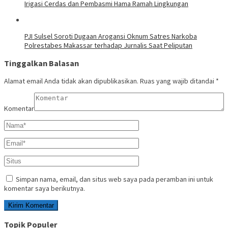
Irigasi Cerdas dan Pembasmi Hama Ramah Lingkungan
PJI Sulsel Soroti Dugaan Arogansi Oknum Satres Narkoba
Polrestabes Makassar terhadap Jurnalis Saat Peliputan
Tinggalkan Balasan
Alamat email Anda tidak akan dipublikasikan.
Ruas yang wajib ditandai
*
Komentar
Simpan nama, email, dan situs web saya pada peramban ini untuk
komentar saya berikutnya.
Topik Populer