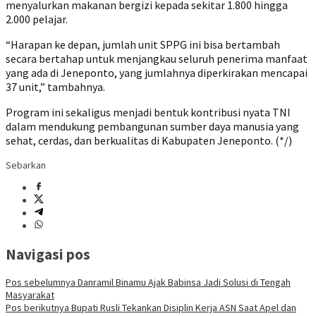
menyalurkan makanan bergizi kepada sekitar 1.800 hingga
2.000 pelajar.
“Harapan ke depan, jumlah unit SPPG ini bisa bertambah
secara bertahap untuk menjangkau seluruh penerima manfaat
yang ada di Jeneponto, yang jumlahnya diperkirakan mencapai
37 unit,” tambahnya.
Program ini sekaligus menjadi bentuk kontribusi nyata TNI
dalam mendukung pembangunan sumber daya manusia yang
sehat, cerdas, dan berkualitas di Kabupaten Jeneponto. (*/)
Sebarkan
Navigasi pos
Pos sebelumnya
Danramil Binamu Ajak Babinsa Jadi Solusi di Tengah
Masyarakat
Pos berikutnya
Bupati Rusli Tekankan Disiplin Kerja ASN Saat Apel dan