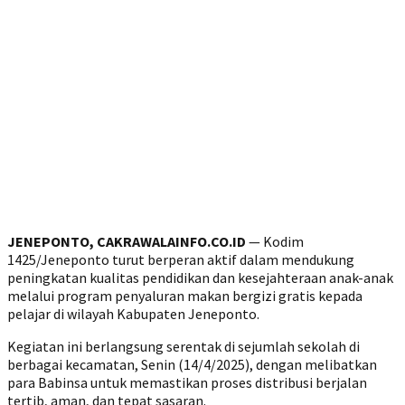
JENEPONTO, CAKRAWALAINFO.CO.ID
— Kodim
1425/Jeneponto turut berperan aktif dalam mendukung
peningkatan kualitas pendidikan dan kesejahteraan anak-anak
melalui program penyaluran makan bergizi gratis kepada
pelajar di wilayah Kabupaten Jeneponto.
Kegiatan ini berlangsung serentak di sejumlah sekolah di
berbagai kecamatan, Senin (14/4/2025), dengan melibatkan
para Babinsa untuk memastikan proses distribusi berjalan
tertib, aman, dan tepat sasaran.