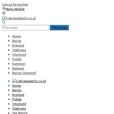
Loncat ke konten
Menu Mobile
Pencarian
Home
Berita
Kriminal
Olahraga
Otomotif
Politik
Kategori
Balapan
Berita Otomotif
Home
Berita
Kriminal
Politik
Otomotif
Olahraga
Tag Berita