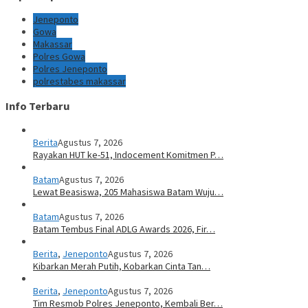
Jeneponto
Gowa
Makassar
Polres Gowa
Polres Jeneponto
polrestabes makassar
Info Terbaru
Berita
Agustus 7, 2026
Rayakan HUT ke-51, Indocement Komitmen P…
Batam
Agustus 7, 2026
Lewat Beasiswa, 205 Mahasiswa Batam Wuju…
Batam
Agustus 7, 2026
Batam Tembus Final ADLG Awards 2026, Fir…
Berita
,
Jeneponto
Agustus 7, 2026
Kibarkan Merah Putih, Kobarkan Cinta Tan…
Berita
,
Jeneponto
Agustus 7, 2026
Tim Resmob Polres Jeneponto, Kembali Ber…