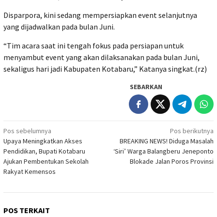
Disparpora, kini sedang mempersiapkan event selanjutnya
yang dijadwalkan pada bulan Juni.
“Tim acara saat ini tengah fokus pada persiapan untuk
menyambut event yang akan dilaksanakan pada bulan Juni,
sekaligus hari jadi Kabupaten Kotabaru,” Katanya singkat.(rz)
SEBARKAN
Navigasi
Pos sebelumnya
Pos berikutnya
Upaya Meningkatkan Akses
BREAKING NEWS! Diduga Masalah
pos
Pendidikan, Bupati Kotabaru
‘Siri’ Warga Balangberu Jeneponto
Ajukan Pembentukan Sekolah
Blokade Jalan Poros Provinsi
Rakyat Kemensos
POS TERKAIT