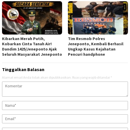
Kibarkan Merah Putih,
Tim Resmob Polres
Kobarkan Cinta Tanah Air!
Jeneponto, Kembali Berhasil
Dandim 1425/Jeneponto Ajak
Ungkap Kasus Kejahatan
Seluruh Masyarakat Jeneponto
Pencuri handphone
Tinggalkan Balasan
Alamat email Anda tidak akan dipublikasikan.
Ruas yang wajib ditandai
*