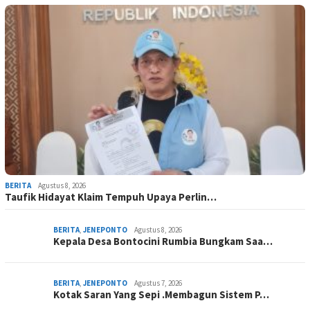
BERITA
Agustus 8, 2026
Taufik Hidayat Klaim Tempuh Upaya Perlin…
BERITA
,
JENEPONTO
Agustus 8, 2026
Kepala Desa Bontocini Rumbia Bungkam Saa…
BERITA
,
JENEPONTO
Agustus 7, 2026
Kotak Saran Yang Sepi .Membagun Sistem P…