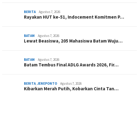
BERITA
Agustus 7, 2026
Rayakan HUT ke-51, Indocement Komitmen P…
BATAM
Agustus 7, 2026
Lewat Beasiswa, 205 Mahasiswa Batam Wuju…
BATAM
Agustus 7, 2026
Batam Tembus Final ADLG Awards 2026, Fir…
BERITA
,
JENEPONTO
Agustus 7, 2026
Kibarkan Merah Putih, Kobarkan Cinta Tan…