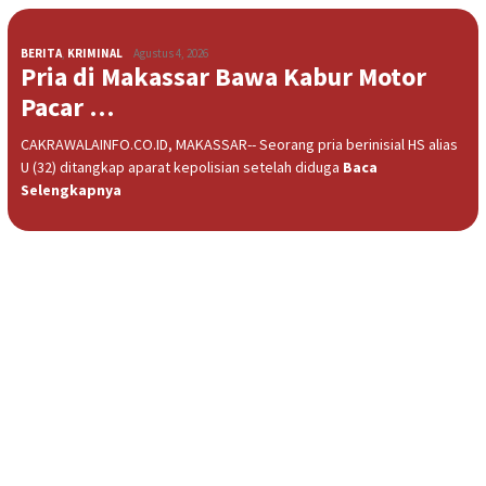
BERITA
,
KRIMINAL
Agustus 4, 2026
Pria di Makassar Bawa Kabur Motor
Pacar …
CAKRAWALAINFO.CO.ID, MAKASSAR-- Seorang pria berinisial HS alias
U (32) ditangkap aparat kepolisian setelah diduga
Baca
Selengkapnya