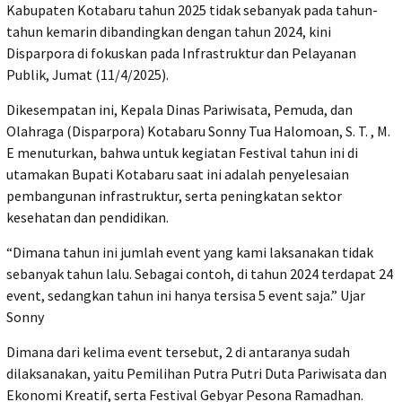
Kabupaten Kotabaru tahun 2025 tidak sebanyak pada tahun-
tahun kemarin dibandingkan dengan tahun 2024, kini
Disparpora di fokuskan pada Infrastruktur dan Pelayanan
Publik, Jumat (11/4/2025).
Dikesempatan ini, Kepala Dinas Pariwisata, Pemuda, dan
Olahraga (Disparpora) Kotabaru Sonny Tua Halomoan, S. T. , M.
E menuturkan, bahwa untuk kegiatan Festival tahun ini di
utamakan Bupati Kotabaru saat ini adalah penyelesaian
pembangunan infrastruktur, serta peningkatan sektor
kesehatan dan pendidikan.
“Dimana tahun ini jumlah event yang kami laksanakan tidak
sebanyak tahun lalu. Sebagai contoh, di tahun 2024 terdapat 24
event, sedangkan tahun ini hanya tersisa 5 event saja.” Ujar
Sonny
Dimana dari kelima event tersebut, 2 di antaranya sudah
dilaksanakan, yaitu Pemilihan Putra Putri Duta Pariwisata dan
Ekonomi Kreatif, serta Festival Gebyar Pesona Ramadhan.