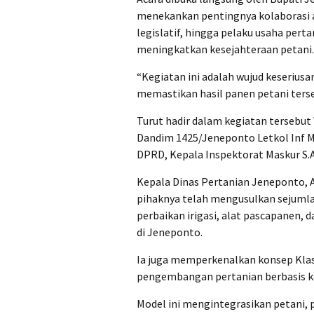
menekankan pentingnya kolaborasi a
legislatif, hingga pelaku usaha pert
meningkatkan kesejahteraan petani.
“Kegiatan ini adalah wujud keseriu
memastikan hasil panen petani terse
Turut hadir dalam kegiatan tersebu
Dandim 1425/Jeneponto Letkol Inf M
DPRD, Kepala Inspektorat Maskur S.A
Kepala Dinas Pertanian Jeneponto, 
pihaknya telah mengusulkan sejumla
perbaikan irigasi, alat pascapanen, 
di Jeneponto.
Ia juga memperkenalkan konsep Klas
pengembangan pertanian berbasis k
Model ini mengintegrasikan petani, 