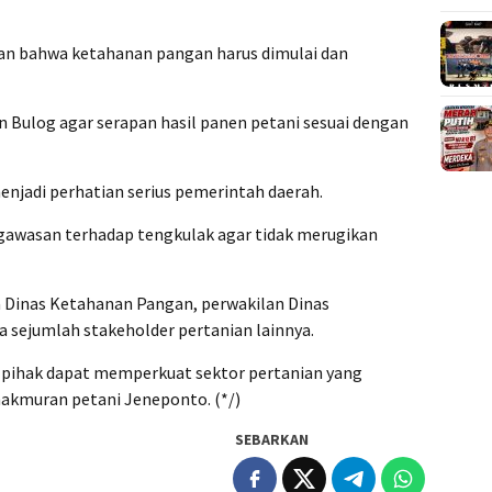
kan bahwa ketahanan pangan harus dimulai dan
 Bulog agar serapan hasil panen petani sesuai dengan
enjadi perhatian serius pemerintah daerah.
awasan terhadap tengkulak agar tidak merugikan
la Dinas Ketahanan Pangan, perwakilan Dinas
a sejumlah stakeholder pertanian lainnya.
 pihak dapat memperkuat sektor pertanian yang
akmuran petani Jeneponto. (*/)
SEBARKAN