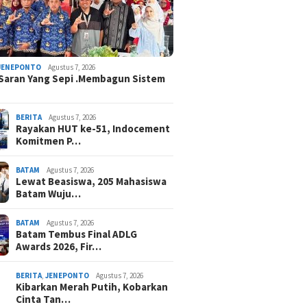
JENEPONTO
Agustus 7, 2026
Saran Yang Sepi .Membagun Sistem
BERITA
Agustus 7, 2026
Rayakan HUT ke-51, Indocement
Komitmen P…
BATAM
Agustus 7, 2026
Lewat Beasiswa, 205 Mahasiswa
Batam Wuju…
BATAM
Agustus 7, 2026
Batam Tembus Final ADLG
Awards 2026, Fir…
BERITA
,
JENEPONTO
Agustus 7, 2026
Kibarkan Merah Putih, Kobarkan
Cinta Tan…