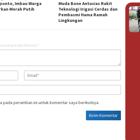
ponto, Imbau Warga
Muda Bone Antusias Rakit
rkan Merah Putih
Teknologi Irigasi Cerdas dan
Pembasmi Hama Ramah
Lingkungan
as yang wajib ditandai
*
a pada peramban ini untuk komentar saya berikutnya.