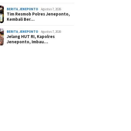
BERITA
,
JENEPONTO
Agustus 7, 2026
Tim Resmob Polres Jeneponto,
Kembali Ber…
BERITA
,
JENEPONTO
Agustus 7, 2026
Jelang HUT RI, Kapolres
Jeneponto, Imbau…