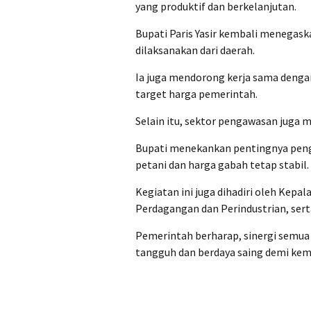
yang produktif dan berkelanjutan.
Bupati Paris Yasir kembali menegas
dilaksanakan dari daerah.
Ia juga mendorong kerja sama dengan
target harga pemerintah.
Selain itu, sektor pengawasan juga m
Bupati menekankan pentingnya peng
petani dan harga gabah tetap stabil.
Kegiatan ini juga dihadiri oleh Kepa
Perdagangan dan Perindustrian, sert
Pemerintah berharap, sinergi semua
tangguh dan berdaya saing demi kem