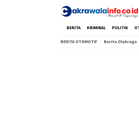
Loncat
ke
konten
HOME
BERITA
KRIMINAL
POLITIK
O
BERITA OTOMOTIF
Berita Olahraga