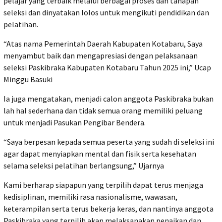
pelajar yang terbaik melalui berbagai proses dan tahapan
seleksi dan dinyatakan lolos untuk mengikuti pendidikan dan
pelatihan.
“Atas nama Pemerintah Daerah Kabupaten Kotabaru, Saya
menyambut baik dan mengapresiasi dengan pelaksanaan
seleksi Paskibraka Kabupaten Kotabaru Tahun 2025 ini,” Ucap
Minggu Basuki
Ia juga mengatakan, menjadi calon anggota Paskibraka bukan
lah hal sederhana dan tidak semua orang memiliki peluang
untuk menjadi Pasukan Pengibar Bendera.
“Saya berpesan kepada semua peserta yang sudah di seleksi ini
agar dapat menyiapkan mental dan fisik serta kesehatan
selama seleksi pelatihan berlangsung,” Ujarnya
Kami berharap siapapun yang terpilih dapat terus menjaga
kedisiplinan, memiliki rasa nasionalisme, wawasan,
keterampilan serta terus bekerja keras, dan nantinya anggota
Paskibraka yang terpilih akan melaksanakan penaikan dan