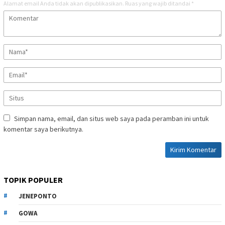
Alamat email Anda tidak akan dipublikasikan.
Ruas yang wajib ditandai
*
Simpan nama, email, dan situs web saya pada peramban ini untuk
komentar saya berikutnya.
TOPIK POPULER
JENEPONTO
GOWA