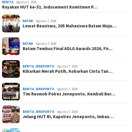
BERITA
Agustus 7, 2026
Rayakan HUT ke-51, Indocement Komitmen P…
BATAM
Agustus 7, 2026
Lewat Beasiswa, 205 Mahasiswa Batam Wuju…
BATAM
Agustus 7, 2026
Batam Tembus Final ADLG Awards 2026, Fir…
BERITA
,
JENEPONTO
Agustus 7, 2026
Kibarkan Merah Putih, Kobarkan Cinta Tan…
BERITA
,
JENEPONTO
Agustus 7, 2026
Tim Resmob Polres Jeneponto, Kembali Ber…
BERITA
,
JENEPONTO
Agustus 7, 2026
Jelang HUT RI, Kapolres Jeneponto, Imbau…