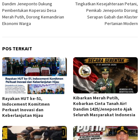
Dandim Jeneponto Dukung
Tingkatkan Kesejahteraan Petani,
pos
Pembentukan Koperasi Desa
Pemkab Jeneponto Dorong
Merah Putih, Dorong Kemandirian
Serapan Gabah dan Klaster
Ekonomi Warga
Pertanian Modern
POS TERKAIT
Kibarkan Merah Putih,
Rayakan HUT ke-51,
Kobarkan Cinta Tanah Air!
Indocement Komitmen
Dandim 1425/Jeneponto Ajak
Perkuat Inovasi dan
Seluruh Masyarakat Indonesia
Keberlanjutan Hijau