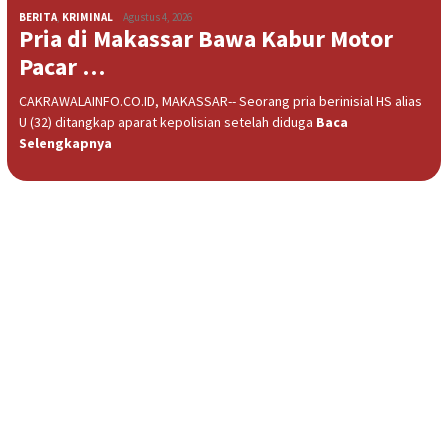
BERITA
,
KRIMINAL
Agustus 4, 2026
Pria di Makassar Bawa Kabur Motor
Pacar …
CAKRAWALAINFO.CO.ID, MAKASSAR-- Seorang pria berinisial HS alias
U (32) ditangkap aparat kepolisian setelah diduga
Baca
Selengkapnya