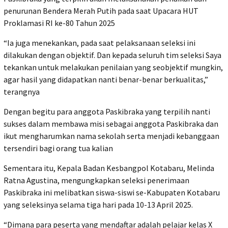
penurunan Bendera Merah Putih pada saat Upacara HUT
Proklamasi RI ke-80 Tahun 2025
“Ia juga menekankan, pada saat pelaksanaan seleksi ini
dilakukan dengan objektif. Dan kepada seluruh tim seleksi Saya
tekankan untuk melakukan penilaian yang seobjektif mungkin,
agar hasil yang didapatkan nanti benar-benar berkualitas,”
terangnya
Dengan begitu para anggota Paskibraka yang terpilih nanti
sukses dalam membawa misi sebagai anggota Paskibraka dan
ikut mengharumkan nama sekolah serta menjadi kebanggaan
tersendiri bagi orang tua kalian
Sementara itu, Kepala Badan Kesbangpol Kotabaru, Melinda
Ratna Agustina, mengungkapkan seleksi penerimaan
Paskibraka ini melibatkan siswa-siswi se-Kabupaten Kotabaru
yang seleksinya selama tiga hari pada 10-13 April 2025.
“Dimana para peserta yang mendaftar adalah pelajar kelas X