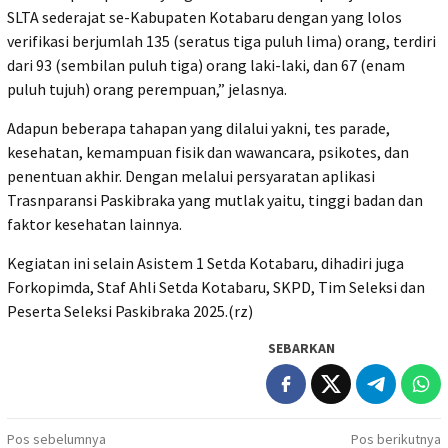
SLTA sederajat se-Kabupaten Kotabaru dengan yang lolos
verifikasi berjumlah 135 (seratus tiga puluh lima) orang, terdiri
dari 93 (sembilan puluh tiga) orang laki-laki, dan 67 (enam
puluh tujuh) orang perempuan,” jelasnya.
Adapun beberapa tahapan yang dilalui yakni, tes parade,
kesehatan, kemampuan fisik dan wawancara, psikotes, dan
penentuan akhir. Dengan melalui persyaratan aplikasi
Trasnparansi Paskibraka yang mutlak yaitu, tinggi badan dan
faktor kesehatan lainnya.
Kegiatan ini selain Asistem 1 Setda Kotabaru, dihadiri juga
Forkopimda, Staf Ahli Setda Kotabaru, SKPD, Tim Seleksi dan
Peserta Seleksi Paskibraka 2025.(rz)
SEBARKAN
Navigasi
Pos sebelumnya
Pos berikutnya