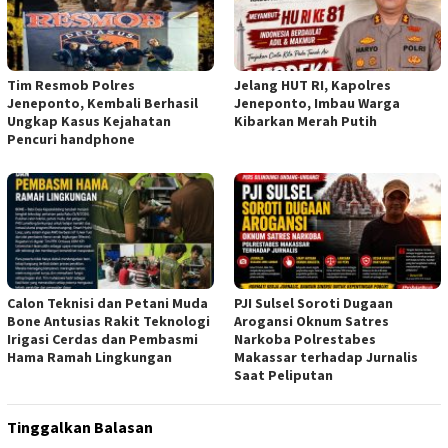
Tim Resmob Polres
Jelang HUT RI, Kapolres
Jeneponto, Kembali Berhasil
Jeneponto, Imbau Warga
Ungkap Kasus Kejahatan
Kibarkan Merah Putih
Pencuri handphone
Calon Teknisi dan Petani Muda
PJI Sulsel Soroti Dugaan
Bone Antusias Rakit Teknologi
Arogansi Oknum Satres
Irigasi Cerdas dan Pembasmi
Narkoba Polrestabes
Hama Ramah Lingkungan
Makassar terhadap Jurnalis
Saat Peliputan
Tinggalkan Balasan