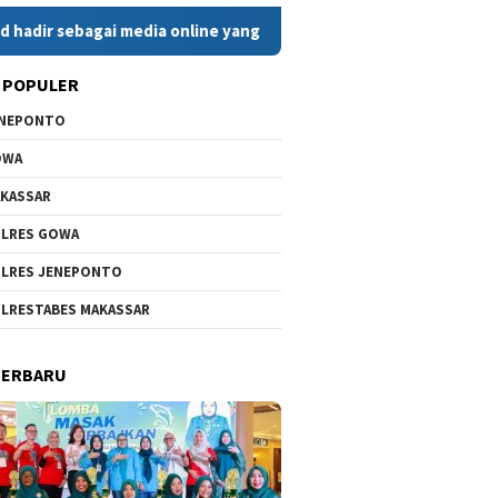
 sebagai media online yang menyajikan berita cepat, faktual, d
 POPULER
ENEPONTO
OWA
KASSAR
LRES GOWA
LRES JENEPONTO
LRESTABES MAKASSAR
TERBARU