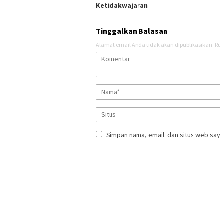
Ketidakwajaran
Tinggalkan Balasan
Alamat email Anda tidak akan dipublikasikan.
Ru
Simpan nama, email, dan situs web say