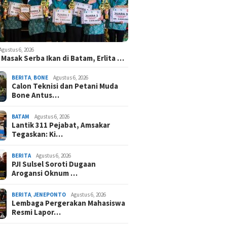
Agustus 6, 2026
Masak Serba Ikan di Batam, Erlita …
BERITA
,
BONE
Agustus 6, 2026
Calon Teknisi dan Petani Muda
Bone Antus…
BATAM
Agustus 6, 2026
Lantik 311 Pejabat, Amsakar
Tegaskan: Ki…
BERITA
Agustus 6, 2026
PJI Sulsel Soroti Dugaan
Arogansi Oknum …
BERITA
,
JENEPONTO
Agustus 6, 2026
Lembaga Pergerakan Mahasiswa
Resmi Lapor…