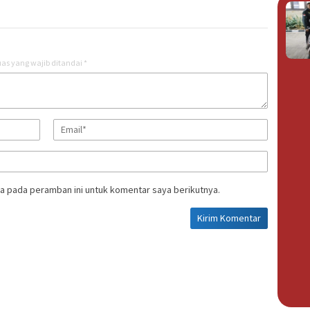
as yang wajib ditandai
*
a pada peramban ini untuk komentar saya berikutnya.