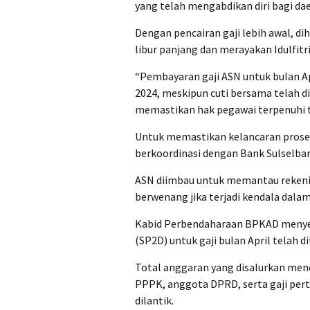
yang telah mengabdikan diri bagi dae
Dengan pencairan gaji lebih awal, 
libur panjang dan merayakan Idulfit
“Pembayaran gaji ASN untuk bulan Apr
2024, meskipun cuti bersama telah 
memastikan hak pegawai terpenuhi tep
Untuk memastikan kelancaran prose
berkoordinasi dengan Bank Sulselba
ASN diimbau untuk memantau rekeni
berwenang jika terjadi kendala dalam
Kabid Perbendaharaan BPKAD menyeb
(SP2D) untuk gaji bulan April telah d
Total anggaran yang disalurkan menc
PPPK, anggota DPRD, serta gaji per
dilantik.