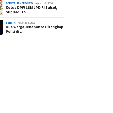
BERITA
,
JENEPONTO
Agustus 6, 2026
Ketua DPW LSM LPK-RI Sulsel,
Supriadi To…
BERITA
Agustus 6, 2026
Dua Warga Jeneponto Ditangkap
Polisi di …