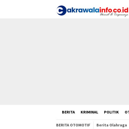
Loncat
ke
konten
HOME
BERITA
KRIMINAL
POLITIK
O
BERITA OTOMOTIF
Berita Olahraga