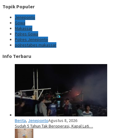
Topik Populer
Jeneponto
Gowa
Makassar
Polres Gowa
Polres Jeneponto
polrestabes makassar
Info Terbaru
Berita
,
Jeneponto
Agustus 8, 2026
Sudah 5 Tahun Tak Beroperasi, Kapal Lati…