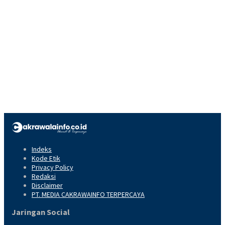
Indeks
Kode Etik
Privacy Policy
Redaksi
Disclaimer
PT. MEDIA CAKRAWAINFO TERPERCAYA
Jaringan Social