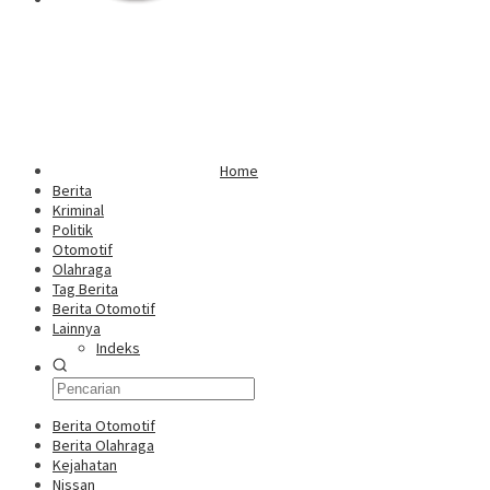
Home
Berita
Kriminal
Politik
Otomotif
Olahraga
Tag Berita
Berita Otomotif
Lainnya
Indeks
Berita Otomotif
Berita Olahraga
Kejahatan
Nissan