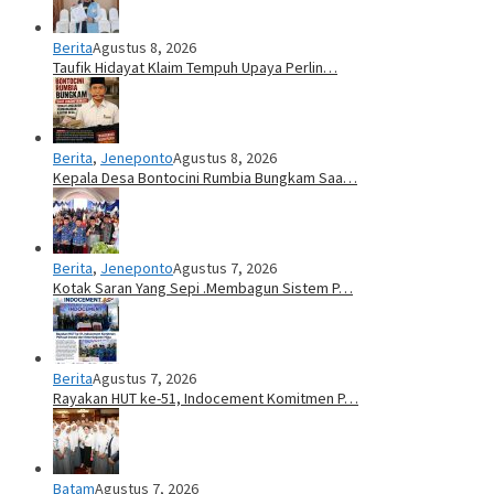
Berita
Agustus 8, 2026
Taufik Hidayat Klaim Tempuh Upaya Perlin…
Berita
,
Jeneponto
Agustus 8, 2026
Kepala Desa Bontocini Rumbia Bungkam Saa…
Berita
,
Jeneponto
Agustus 7, 2026
Kotak Saran Yang Sepi .Membagun Sistem P…
Berita
Agustus 7, 2026
Rayakan HUT ke-51, Indocement Komitmen P…
Batam
Agustus 7, 2026