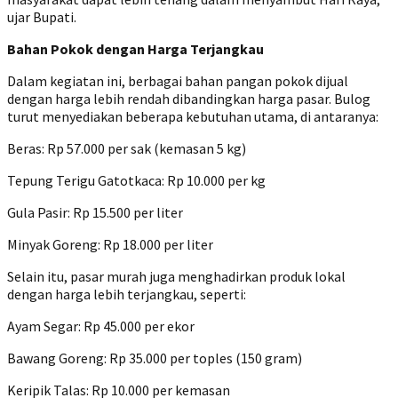
ujar Bupati.
Bahan Pokok dengan Harga Terjangkau
Dalam kegiatan ini, berbagai bahan pangan pokok dijual
dengan harga lebih rendah dibandingkan harga pasar. Bulog
turut menyediakan beberapa kebutuhan utama, di antaranya:
Beras: Rp 57.000 per sak (kemasan 5 kg)
Tepung Terigu Gatotkaca: Rp 10.000 per kg
Gula Pasir: Rp 15.500 per liter
Minyak Goreng: Rp 18.000 per liter
Selain itu, pasar murah juga menghadirkan produk lokal
dengan harga lebih terjangkau, seperti:
Ayam Segar: Rp 45.000 per ekor
Bawang Goreng: Rp 35.000 per toples (150 gram)
Keripik Talas: Rp 10.000 per kemasan