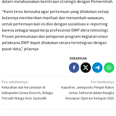
dalam melaksanakan kemitraan strategis dengan Pemerintah.
“Kami terus berusaha agar pertemuan yang dilakukan setiap
bulannya memberikan manfaat dan menambah wawasan,
untuk pertemuan kali ini diisi dengan sosialisasi e-reporting
karena sebagai wujud kerja profesional DWP diera teknologi.
Proses perencanaan dan pelaporan program kegiatan unsur
pelaksana DWP dapat dilakukan secara terintegrasi dengan
pusat data,” jelasnya
SEBARKAN
Navigasi
Pos sebelumnya
Pos berikutnya
Kelurahan dan Kecamatan di
Kapolres Jeneponto Pimpin Rakor
pos
Kabupaten Gowa Disorot, Diduga
Lintas Sektoral dalam Rangka
Persulit Warga Urus Sparadik
Kesiapan Operasi Ketupat 2025