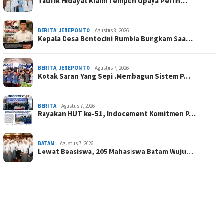
Taufik Hidayat Klaim Tempuh Upaya Perlin…
BERITA
,
JENEPONTO
Agustus 8, 2026
Kepala Desa Bontocini Rumbia Bungkam Saa…
BERITA
,
JENEPONTO
Agustus 7, 2026
Kotak Saran Yang Sepi .Membagun Sistem P…
BERITA
Agustus 7, 2026
Rayakan HUT ke-51, Indocement Komitmen P…
BATAM
Agustus 7, 2026
Lewat Beasiswa, 205 Mahasiswa Batam Wuju…