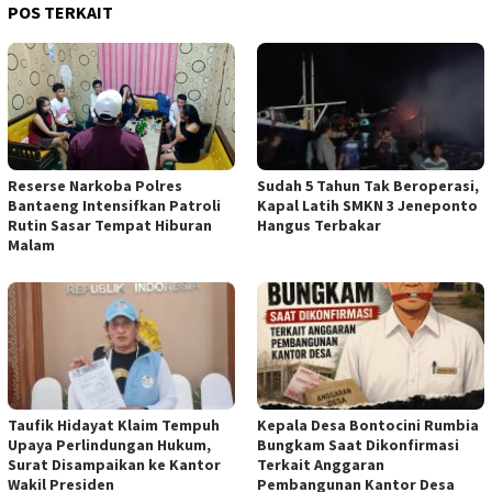
POS TERKAIT
Reserse Narkoba Polres
Sudah 5 Tahun Tak Beroperasi,
Bantaeng Intensifkan Patroli
Kapal Latih SMKN 3 Jeneponto
Rutin Sasar Tempat Hiburan
Hangus Terbakar
Malam
Taufik Hidayat Klaim Tempuh
Kepala Desa Bontocini Rumbia
Upaya Perlindungan Hukum,
Bungkam Saat Dikonfirmasi
Surat Disampaikan ke Kantor
Terkait Anggaran
Wakil Presiden
Pembangunan Kantor Desa