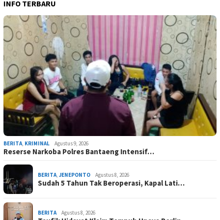
INFO TERBARU
BERITA
,
KRIMINAL
Agustus 9, 2026
Reserse Narkoba Polres Bantaeng Intensif…
BERITA
,
JENEPONTO
Agustus 8, 2026
Sudah 5 Tahun Tak Beroperasi, Kapal Lati…
BERITA
Agustus 8, 2026