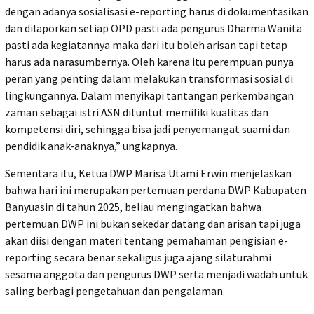
dengan adanya sosialisasi e-reporting harus di dokumentasikan
dan dilaporkan setiap OPD pasti ada pengurus Dharma Wanita
pasti ada kegiatannya maka dari itu boleh arisan tapi tetap
harus ada narasumbernya. Oleh karena itu perempuan punya
peran yang penting dalam melakukan transformasi sosial di
lingkungannya. Dalam menyikapi tantangan perkembangan
zaman sebagai istri ASN dituntut memiliki kualitas dan
kompetensi diri, sehingga bisa jadi penyemangat suami dan
pendidik anak-anaknya,” ungkapnya.
Sementara itu, Ketua DWP Marisa Utami Erwin menjelaskan
bahwa hari ini merupakan pertemuan perdana DWP Kabupaten
Banyuasin di tahun 2025, beliau mengingatkan bahwa
pertemuan DWP ini bukan sekedar datang dan arisan tapi juga
akan diisi dengan materi tentang pemahaman pengisian e-
reporting secara benar sekaligus juga ajang silaturahmi
sesama anggota dan pengurus DWP serta menjadi wadah untuk
saling berbagi pengetahuan dan pengalaman.