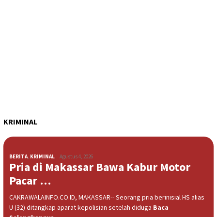
KRIMINAL
BERITA
,
KRIMINAL
Agustus 4, 2026
Pria di Makassar Bawa Kabur Motor
Pacar …
CAKRAWALAINFO.CO.ID, MAKASSAR-- Seorang pria berinisial HS alias
U (32) ditangkap aparat kepolisian setelah diduga
Baca