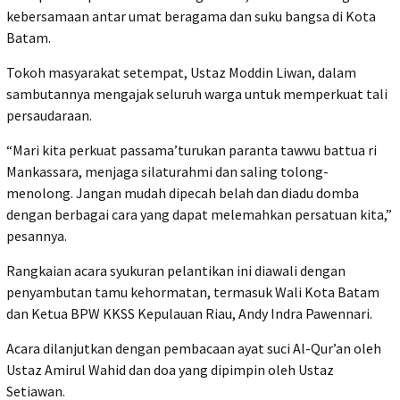
kebersamaan antar umat beragama dan suku bangsa di Kota
Batam.
Tokoh masyarakat setempat, Ustaz Moddin Liwan, dalam
sambutannya mengajak seluruh warga untuk memperkuat tali
persaudaraan.
“Mari kita perkuat passama’turukan paranta tawwu battua ri
Mankassara, menjaga silaturahmi dan saling tolong-
menolong. Jangan mudah dipecah belah dan diadu domba
dengan berbagai cara yang dapat melemahkan persatuan kita,”
pesannya.
Rangkaian acara syukuran pelantikan ini diawali dengan
penyambutan tamu kehormatan, termasuk Wali Kota Batam
dan Ketua BPW KKSS Kepulauan Riau, Andy Indra Pawennari.
Acara dilanjutkan dengan pembacaan ayat suci Al-Qur’an oleh
Ustaz Amirul Wahid dan doa yang dipimpin oleh Ustaz
Setiawan.