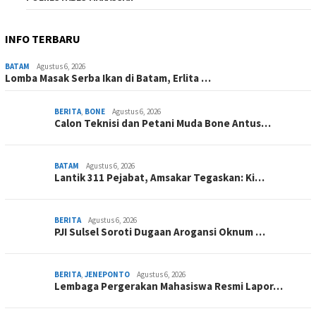
INFO TERBARU
BATAM
Agustus 6, 2026
Lomba Masak Serba Ikan di Batam, Erlita …
BERITA
,
BONE
Agustus 6, 2026
Calon Teknisi dan Petani Muda Bone Antus…
BATAM
Agustus 6, 2026
Lantik 311 Pejabat, Amsakar Tegaskan: Ki…
BERITA
Agustus 6, 2026
PJI Sulsel Soroti Dugaan Arogansi Oknum …
BERITA
,
JENEPONTO
Agustus 6, 2026
Lembaga Pergerakan Mahasiswa Resmi Lapor…