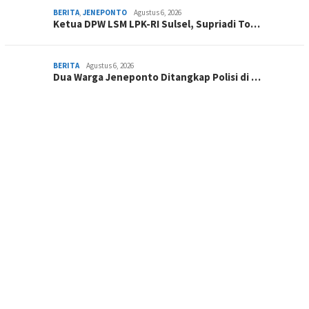
BERITA
,
JENEPONTO
Agustus 6, 2026
Ketua DPW LSM LPK-RI Sulsel, Supriadi To…
BERITA
Agustus 6, 2026
Dua Warga Jeneponto Ditangkap Polisi di …