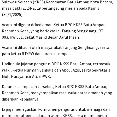
Sulawesi Selatan (KKSS) Kecamatan Batu Ampar, Kota Batam,
masa bakti 2024-2029 berlangsung meriah pada Kamis
(30/1/2025).
Acara ini digelar di kediaman Ketua BPC KKSS Batu Ampar,
Rachman Kebe, yang berlokasi di Tanjung Sengkuang, RT
003/RW 001, dekat Masjid Besar Darul Ihsan.
Acara ini dihadiri oleh masyarakat Tanjung Sengkuang, serta
para ketua RT/RW dan lurah setempat.
Hadir pula jajaran pengurus BPC KKSS Batu Ampar, termasuk
Wakil Ketua Nurman Sankala dan Abdul Azis, serta Sekretaris
Muh. Nursyamsir Ali, S.PWK.
Dalam kesempatan tersebut, Ketua BPC KKSS Batu Ampar,
Rachman Kebe, menyampaikan rasa syukur atas amanah yang
diberikan kepadanya.
Ia juga menegaskan komitmen pengurus untuk menjaga dan
mempererat persaudaraan warga KKSS, serta membangun