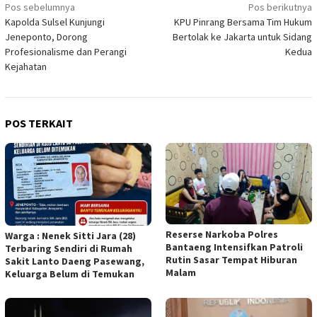
Navigasi
Pos sebelumnya
Pos berikutnya
Kapolda Sulsel Kunjungi
KPU Pinrang Bersama Tim Hukum
pos
Jeneponto, Dorong
Bertolak ke Jakarta untuk Sidang
Profesionalisme dan Perangi
Kedua
Kejahatan
POS TERKAIT
Reserse Narkoba Polres
Warga : Nenek Sitti Jara (28)
Bantaeng Intensifkan Patroli
Terbaring Sendiri di Rumah
Rutin Sasar Tempat Hiburan
Sakit Lanto Daeng Pasewang,
Malam
Keluarga Belum di Temukan