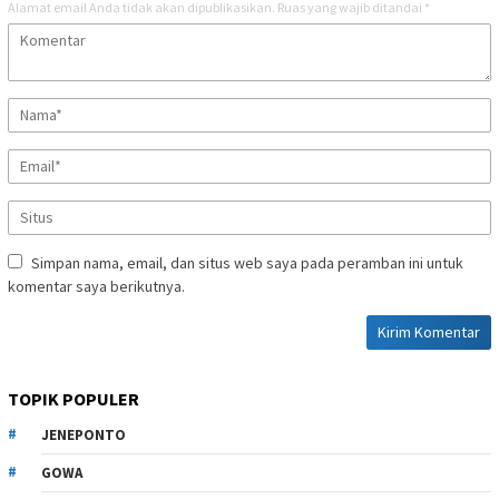
Alamat email Anda tidak akan dipublikasikan.
Ruas yang wajib ditandai
*
Simpan nama, email, dan situs web saya pada peramban ini untuk
komentar saya berikutnya.
TOPIK POPULER
JENEPONTO
GOWA