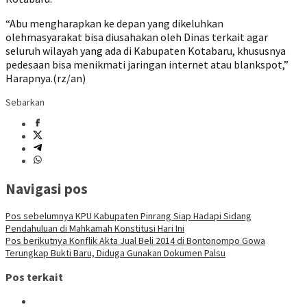
“Abu mengharapkan ke depan yang dikeluhkan
olehmasyarakat bisa diusahakan oleh Dinas terkait agar
seluruh wilayah yang ada di Kabupaten Kotabaru, khususnya
pedesaan bisa menikmati jaringan internet atau blankspot,”
Harapnya.(rz/an)
Sebarkan
Navigasi pos
Pos sebelumnya
KPU Kabupaten Pinrang Siap Hadapi Sidang
Pendahuluan di Mahkamah Konstitusi Hari Ini
Pos berikutnya
Konflik Akta Jual Beli 2014 di Bontonompo Gowa
Terungkap Bukti Baru, Diduga Gunakan Dokumen Palsu
Pos terkait