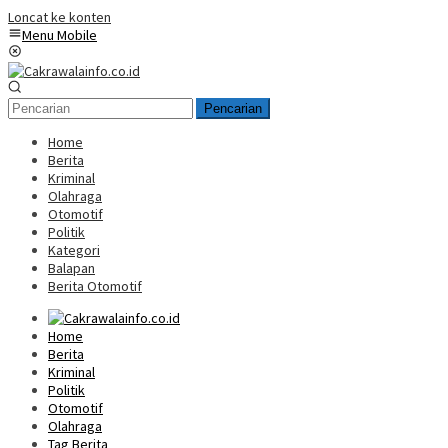
Loncat ke konten
Menu Mobile
Pencarian
Home
Berita
Kriminal
Olahraga
Otomotif
Politik
Kategori
Balapan
Berita Otomotif
Home
Berita
Kriminal
Politik
Otomotif
Olahraga
Tag Berita