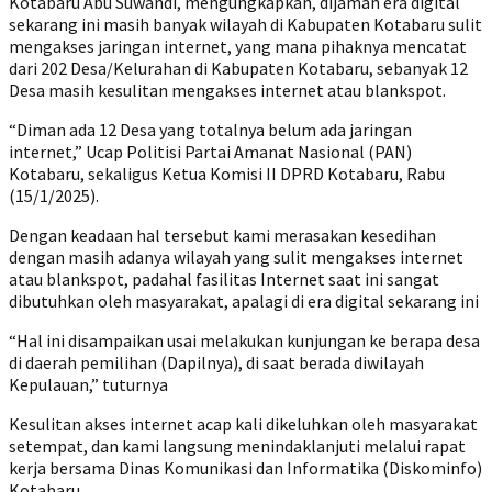
Kotabaru Abu Suwandi, mengungkapkan, dijaman era digital
sekarang ini masih banyak wilayah di Kabupaten Kotabaru sulit
mengakses jaringan internet, yang mana pihaknya mencatat
dari 202 Desa/Kelurahan di Kabupaten Kotabaru, sebanyak 12
Desa masih kesulitan mengakses internet atau blankspot.
“Diman ada 12 Desa yang totalnya belum ada jaringan
internet,” Ucap Politisi Partai Amanat Nasional (PAN)
Kotabaru, sekaligus Ketua Komisi II DPRD Kotabaru, Rabu
(15/1/2025).
Dengan keadaan hal tersebut kami merasakan kesedihan
dengan masih adanya wilayah yang sulit mengakses internet
atau blankspot, padahal fasilitas Internet saat ini sangat
dibutuhkan oleh masyarakat, apalagi di era digital sekarang ini
“Hal ini disampaikan usai melakukan kunjungan ke berapa desa
di daerah pemilihan (Dapilnya), di saat berada diwilayah
Kepulauan,” tuturnya
Kesulitan akses internet acap kali dikeluhkan oleh masyarakat
setempat, dan kami langsung menindaklanjuti melalui rapat
kerja bersama Dinas Komunikasi dan Informatika (Diskominfo)
Kotabaru.