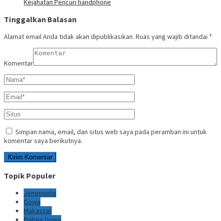
Kejahatan Pencuri handphone
Tinggalkan Balasan
Alamat email Anda tidak akan dipublikasikan.
Ruas yang wajib ditandai
*
Komentar
Simpan nama, email, dan situs web saya pada peramban ini untuk
komentar saya berikutnya.
Topik Populer
Jeneponto
Gowa
Makassar
Polres Gowa