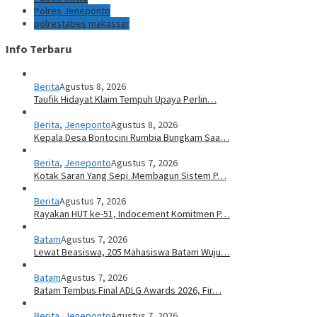
Polres Jeneponto
polrestabes makassar
Info Terbaru
Berita
Agustus 8, 2026
Taufik Hidayat Klaim Tempuh Upaya Perlin…
Berita
,
Jeneponto
Agustus 8, 2026
Kepala Desa Bontocini Rumbia Bungkam Saa…
Berita
,
Jeneponto
Agustus 7, 2026
Kotak Saran Yang Sepi .Membagun Sistem P…
Berita
Agustus 7, 2026
Rayakan HUT ke-51, Indocement Komitmen P…
Batam
Agustus 7, 2026
Lewat Beasiswa, 205 Mahasiswa Batam Wuju…
Batam
Agustus 7, 2026
Batam Tembus Final ADLG Awards 2026, Fir…
Berita
,
Jeneponto
Agustus 7, 2026