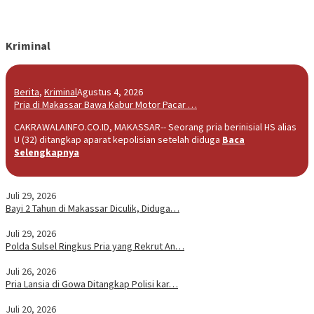
Kriminal
Berita
,
Kriminal
Agustus 4, 2026
Pria di Makassar Bawa Kabur Motor Pacar …
CAKRAWALAINFO.CO.ID, MAKASSAR-- Seorang pria berinisial HS alias
U (32) ditangkap aparat kepolisian setelah diduga
Baca
Selengkapnya
Juli 29, 2026
Bayi 2 Tahun di Makassar Diculik, Diduga…
Juli 29, 2026
Polda Sulsel Ringkus Pria yang Rekrut An…
Juli 26, 2026
Pria Lansia di Gowa Ditangkap Polisi kar…
Juli 20, 2026