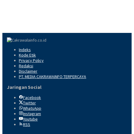
Indeks
Kode Etik
Privacy Policy
Redaksi
Disclaimer
PT. MEDIA CAKRAWAINFO TERPERCAYA
Jaringan Social
Facebook
Twitter
WhatsApp
Instagram
Youtube
RSS