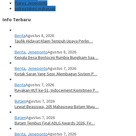
Polres Jeneponto
polrestabes makassar
Info Terbaru
Berita
Agustus 8, 2026
Taufik Hidayat Klaim Tempuh Upaya Perlin…
Berita
,
Jeneponto
Agustus 8, 2026
Kepala Desa Bontocini Rumbia Bungkam Saa…
Berita
,
Jeneponto
Agustus 7, 2026
Kotak Saran Yang Sepi .Membagun Sistem P…
Berita
Agustus 7, 2026
Rayakan HUT ke-51, Indocement Komitmen P…
Batam
Agustus 7, 2026
Lewat Beasiswa, 205 Mahasiswa Batam Wuju…
Batam
Agustus 7, 2026
Batam Tembus Final ADLG Awards 2026, Fir…
Berita
,
Jeneponto
Agustus 7, 2026