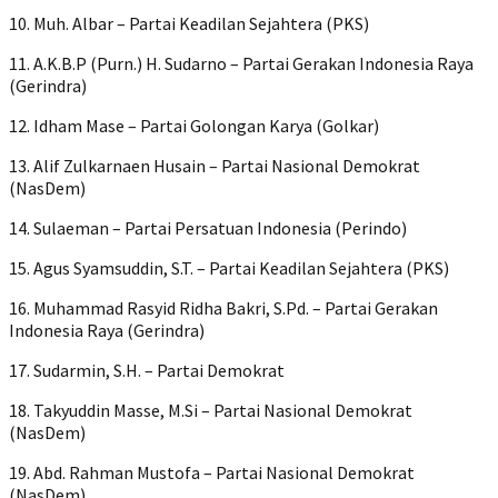
10. Muh. Albar – Partai Keadilan Sejahtera (PKS)
11. A.K.B.P (Purn.) H. Sudarno – Partai Gerakan Indonesia Raya
(Gerindra)
12. Idham Mase – Partai Golongan Karya (Golkar)
13. Alif Zulkarnaen Husain – Partai Nasional Demokrat
(NasDem)
14. Sulaeman – Partai Persatuan Indonesia (Perindo)
15. Agus Syamsuddin, S.T. – Partai Keadilan Sejahtera (PKS)
16. Muhammad Rasyid Ridha Bakri, S.Pd. – Partai Gerakan
Indonesia Raya (Gerindra)
17. Sudarmin, S.H. – Partai Demokrat
18. Takyuddin Masse, M.Si – Partai Nasional Demokrat
(NasDem)
19. Abd. Rahman Mustofa – Partai Nasional Demokrat
(NasDem)