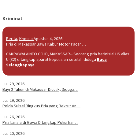
Kriminal
Berita
,
Kriminal
Agustus 4, 2026
Pria di Makassar Bawa Kabur Motor Pacar …
CAKRAWALAINFO.CO.ID, MAKASSAR-- Seorang pria berinisial HS alias
U (32) ditangkap aparat kepolisian setelah diduga
Baca
Selengkapnya
Juli 29, 2026
Bayi 2 Tahun di Makassar Diculik, Diduga…
Juli 29, 2026
Polda Sulsel Ringkus Pria yang Rekrut An…
Juli 26, 2026
Pria Lansia di Gowa Ditangkap Polisi kar…
Juli 20, 2026