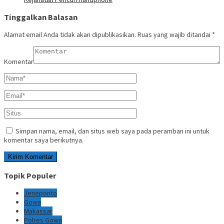
Tinggalkan Balasan
Alamat email Anda tidak akan dipublikasikan.
Ruas yang wajib ditandai
*
Komentar
Simpan nama, email, dan situs web saya pada peramban ini untuk
komentar saya berikutnya.
Topik Populer
Jeneponto
Gowa
Makassar
Polres Gowa