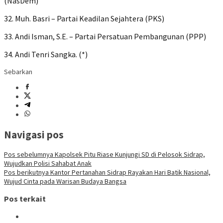
(NasDem)
32. Muh. Basri – Partai Keadilan Sejahtera (PKS)
33. Andi Isman, S.E. – Partai Persatuan Pembangunan (PPP)
34. Andi Tenri Sangka. (*)
Sebarkan
Navigasi pos
Pos sebelumnya
Kapolsek Pitu Riase Kunjungi SD di Pelosok Sidrap,
Wujudkan Polisi Sahabat Anak
Pos berikutnya
Kantor Pertanahan Sidrap Rayakan Hari Batik Nasional,
Wujud Cinta pada Warisan Budaya Bangsa
Pos terkait