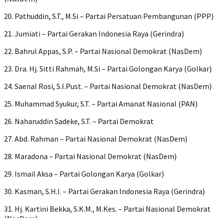
20. Pathuddin, S.T., M.Si – Partai Persatuan Pembangunan (PPP)
21. Jumiati – Partai Gerakan Indonesia Raya (Gerindra)
22. Bahrul Appas, S.P. – Partai Nasional Demokrat (NasDem)
23. Dra. Hj. Sitti Rahmah, M.Si – Partai Golongan Karya (Golkar)
24. Saenal Rosi, S.I.Pust. – Partai Nasional Demokrat (NasDem)
25. Muhammad Syukur, S.T. – Partai Amanat Nasional (PAN)
26. Naharuddin Sadeke, S.T. – Partai Demokrat
27. Abd. Rahman – Partai Nasional Demokrat (NasDem)
28. Maradona – Partai Nasional Demokrat (NasDem)
29. Ismail Aksa – Partai Golongan Karya (Golkar)
30. Kasman, S.H.I. – Partai Gerakan Indonesia Raya (Gerindra)
31. Hj. Kartini Bekka, S.K.M., M.Kes. – Partai Nasional Demokrat