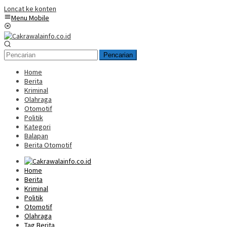
Loncat ke konten
Menu Mobile
Pencarian
Home
Berita
Kriminal
Olahraga
Otomotif
Politik
Kategori
Balapan
Berita Otomotif
Home
Berita
Kriminal
Politik
Otomotif
Olahraga
Tag Berita