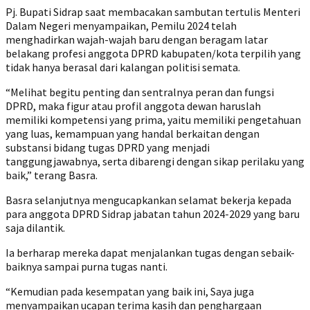
Pj. Bupati Sidrap saat membacakan sambutan tertulis Menteri
Dalam Negeri menyampaikan, Pemilu 2024 telah
menghadirkan wajah-wajah baru dengan beragam latar
belakang profesi anggota DPRD kabupaten/kota terpilih yang
tidak hanya berasal dari kalangan politisi semata.
“Melihat begitu penting dan sentralnya peran dan fungsi
DPRD, maka figur atau profil anggota dewan haruslah
memiliki kompetensi yang prima, yaitu memiliki pengetahuan
yang luas, kemampuan yang handal berkaitan dengan
substansi bidang tugas DPRD yang menjadi
tanggungjawabnya, serta dibarengi dengan sikap perilaku yang
baik,” terang Basra.
Basra selanjutnya mengucapkankan selamat bekerja kepada
para anggota DPRD Sidrap jabatan tahun 2024-2029 yang baru
saja dilantik.
Ia berharap mereka dapat menjalankan tugas dengan sebaik-
baiknya sampai purna tugas nanti.
“Kemudian pada kesempatan yang baik ini, Saya juga
menyampaikan ucapan terima kasih dan penghargaan