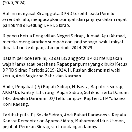
(30/9/2024).
Hal ini menyusul 35 anggota DPRD terpilih pada Pemilu
serentak lalu, mengucapkan sumpah dan janjinya dalam rapat
paripurna di Gedung DPRD Sidrap.
Dipandu Ketua Pengadilan Negeri Sidrap, Jumadi Apri Ahmad,
mereka mengikrarkan sumpah dan janji sebagai wakil rakyat
lima tahun ke depan, atau periode 2024-2029.
Dalam periode terkini, 23 dari 35 anggota DPRD merupakan
wajah lama atau petahana.Rapat paripurna yang dibuka Ketua
DPRD Sidrap Periode 2019-2024, H. Ruslan didampingi wakil
ketua, Andi Sugiarno Bahri dan Kasman.
Hadir, Penjabat (Pj) Bupati Sidrap, H. Basra, Kapolres Sidrap,
AKBP Dr. Fantry Taherong, Kajari Sidrap, Sutikno, serta Dandim
1420 diwakili Danramil 02/Tellu Limpoe, Kapten CTP Yohanes
Roni Kadang.
Terlihat pula, Pj. Sekda Sidrap, Andi Bahari Parawansa, Kepala
Kantor Kementerian Agama Sidrap, Muhammad Idris Usman,
pejabat Pemkan Sidrap, serta undangan lainnya.