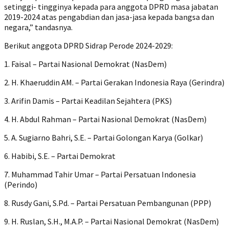
setinggi- tingginya kepada para anggota DPRD masa jabatan
2019-2024 atas pengabdian dan jasa-jasa kepada bangsa dan
negara,” tandasnya.
Berikut anggota DPRD Sidrap Perode 2024-2029:
1. Faisal – Partai Nasional Demokrat (NasDem)
2. H. Khaeruddin AM. – Partai Gerakan Indonesia Raya (Gerindra)
3. Arifin Damis – Partai Keadilan Sejahtera (PKS)
4. H. Abdul Rahman – Partai Nasional Demokrat (NasDem)
5. A. Sugiarno Bahri, S.E. – Partai Golongan Karya (Golkar)
6. Habibi, S.E. – Partai Demokrat
7. Muhammad Tahir Umar – Partai Persatuan Indonesia
(Perindo)
8. Rusdy Gani, S.Pd. – Partai Persatuan Pembangunan (PPP)
9. H. Ruslan, S.H., M.A.P. – Partai Nasional Demokrat (NasDem)