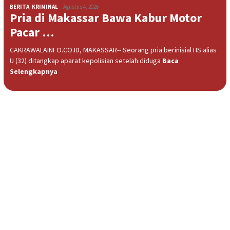
BERITA
,
KRIMINAL
Agustus 4, 2026
Pria di Makassar Bawa Kabur Motor
Pacar …
CAKRAWALAINFO.CO.ID, MAKASSAR-- Seorang pria berinisial HS alias
U (32) ditangkap aparat kepolisian setelah diduga
Baca
Selengkapnya