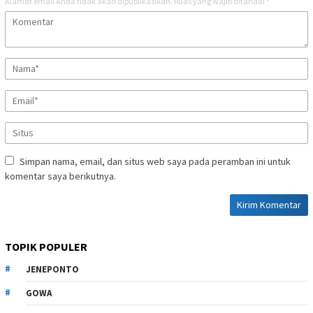
Alamat email Anda tidak akan dipublikasikan.
Ruas yang wajib ditandai
*
Simpan nama, email, dan situs web saya pada peramban ini untuk
komentar saya berikutnya.
TOPIK POPULER
JENEPONTO
GOWA