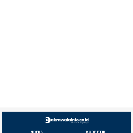
INDEKS
KODE ETIK