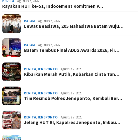
BERITA
Agustus 7, 2026
Rayakan HUT ke-51, Indocement Komitmen P…
BATAM
Agustus 7, 2026
Lewat Beasiswa, 205 Mahasiswa Batam Wuju…
BATAM
Agustus 7, 2026
Batam Tembus Final ADLG Awards 2026, Fir…
BERITA
,
JENEPONTO
Agustus 7, 2026
Kibarkan Merah Putih, Kobarkan Cinta Tan…
BERITA
,
JENEPONTO
Agustus 7, 2026
Tim Resmob Polres Jeneponto, Kembali Ber…
BERITA
,
JENEPONTO
Agustus 7, 2026
Jelang HUT RI, Kapolres Jeneponto, Imbau…