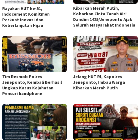
Kibarkan Merah Putih,
Rayakan HUT ke-51,
Kobarkan Cinta Tanah Air!
Indocement Komitmen
Dandim 1425/Jeneponto Ajak
Perkuat Inovasi dan
Seluruh Masyarakat Indonesia
Keberlanjutan Hijau
Tim Resmob Polres
Jelang HUT RI, Kapolres
Jeneponto, Kembali Berhasil
Jeneponto, Imbau Warga
Ungkap Kasus Kejahatan
Kibarkan Merah Putih
Pencuri handphone