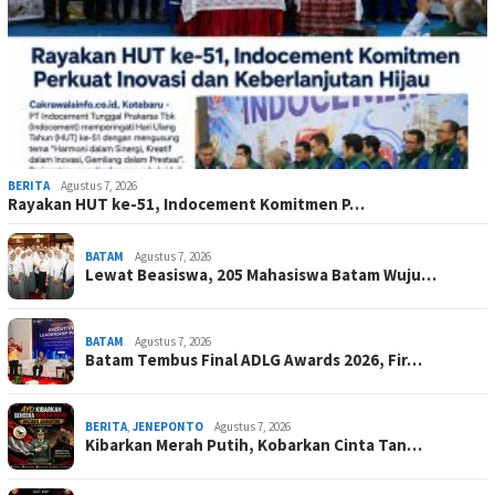
BERITA
Agustus 7, 2026
Rayakan HUT ke-51, Indocement Komitmen P…
BATAM
Agustus 7, 2026
Lewat Beasiswa, 205 Mahasiswa Batam Wuju…
BATAM
Agustus 7, 2026
Batam Tembus Final ADLG Awards 2026, Fir…
BERITA
,
JENEPONTO
Agustus 7, 2026
Kibarkan Merah Putih, Kobarkan Cinta Tan…