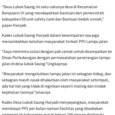
“Desa Lubuk Saung ini satu-satunya desa di Kecamatan
Banyuasin lll yang mendapatkan bantuan dari pemerintah
kabupaten 50 unit safety tank dan Bantuan bedah rumah,”
papar Haryadi.
Kades Lubuk Saung Haryadi dalam kesempatan nya juga
menambahkan keluhan masyarakat terkait PPJ Lampu jalan
“Saya meminta solusi dengan pak camat untuk disampaikan ke
Dinas Perhubungan dengan permasalahan penerangan lampu
jalan di desa lubuk Saung.”Ungkapnya
“Masyarakat mengeluhkan lampu jalan ini sebagian hidup, dan
sebagian masih rusak ditakutkan oleh masyarakat setempat,
ada hal hal yang tidak di inginkan seperti maling dan tindak
kejahatan lainnya.”Jelasnya
Kades Desa Lubuk Saung Haryadi menyayangkan, masyarakat
membayar PPJ per bulan namun Fasilitas yang disediakan
pemerintah kabupaten masih belum 100 persen dinikmati