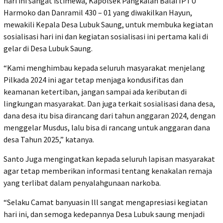
hari ini sangat istimewa, Kapolsek Pangkalan Balai IPTU
Harmoko dan Danramil 430 – 01 yang diwakilkan Hayun,
mewakili Kepala Desa Lubuk Saung, untuk membuka kegiatan
sosialisasi hari ini dan kegiatan sosialisasi ini pertama kali di
gelar di Desa Lubuk Saung.
“Kami menghimbau kepada seluruh masyarakat menjelang
Pilkada 2024 ini agar tetap menjaga kondusifitas dan
keamanan ketertiban, jangan sampai ada keributan di
lingkungan masyarakat. Dan juga terkait sosialisasi dana desa,
dana desa itu bisa dirancang dari tahun anggaran 2024, dengan
menggelar Musdus, lalu bisa di rancang untuk anggaran dana
desa Tahun 2025,” katanya.
Santo Juga mengingatkan kepada seluruh lapisan masyarakat
agar tetap memberikan informasi tentang kenakalan remaja
yang terlibat dalam penyalahgunaan narkoba.
“Selaku Camat banyuasin lll sangat mengapresiasi kegiatan
hari ini, dan semoga kedepannya Desa Lubuk saung menjadi