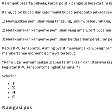
Ke empat peserta pilkada, Partai politik pengusul beserta ti
Kami, calon bupati dan calon wakil bupati jeneponto pilkada se
1) Mewujudkan pemilihan yang langsung, umum, bebas, rahasia, ju
2) Melaksanakan kampenye pemilihan yang aman, tertib, damai da
3) Melaksanakan kampenye pemilihan berdasarkan peraturan p
Ketua KPU Jeneponto, Asming Syarif menyampaikan, penghorma
membersamai moment istimewa tersebut.
“Kami juga menyampaikan ucapan terimakasih dan istimewa kepa
kegiatan KPU Jeneponto” singkat Asming (*).
Sebarkan
Navigasi pos