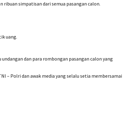
n ribuan simpatisan dari semua pasangan calon.
ik uang.
u undangan dan para rombongan pasangan calon yang
NI – Polri dan awak media yang selalu setia membersamai