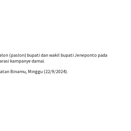
lon (paslon) bupati dan wakil bupati Jeneponto pada
larasi kampanye damai.
matan Binamu, Minggu (22/9/2024).