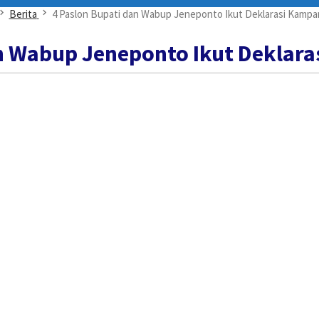
Berita
4 Paslon Bupati dan Wabup Jeneponto Ikut Deklarasi Kamp
an Wabup Jeneponto Ikut Deklar