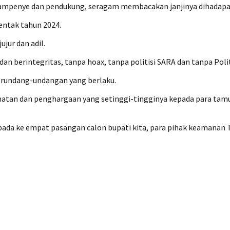
m kampenye dan pendukung, seragam membacakan janjinya dihadapa
rentak tahun 2024.
jur dan adil.
n berintegritas, tanpa hoax, tanpa politisi SARA dan tanpa Polit
erundang-undangan yang berlaku.
tan dan penghargaan yang setinggi-tingginya kepada para tam
da ke empat pasangan calon bupati kita, para pihak keamanan T