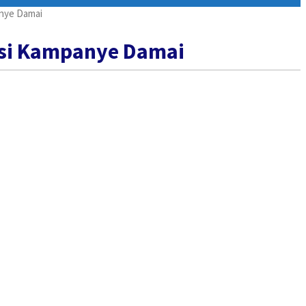
anye Damai
asi Kampanye Damai