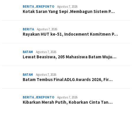
BERITA
,
JENEPONTO
Agustus 7, 2026
Kotak Saran Yang Sepi .Membagun Sistem P…
BERITA
Agustus 7, 2026
Rayakan HUT ke-51, Indocement Komitmen P…
BATAM
Agustus 7, 2026
Lewat Beasiswa, 205 Mahasiswa Batam Wuju…
BATAM
Agustus 7, 2026
Batam Tembus Final ADLG Awards 2026, Fir…
BERITA
,
JENEPONTO
Agustus 7, 2026
Kibarkan Merah Putih, Kobarkan Cinta Tan…