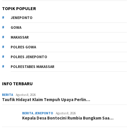
TOPIK POPULER
JENEPONTO
GOWA
MAKASSAR
POLRES GOWA
POLRES JENEPONTO
POLRESTABES MAKASSAR
INFO TERBARU
BERITA
Agustus 8, 2026
Taufik Hidayat Klaim Tempuh Upaya Perlin…
BERITA
,
JENEPONTO
Agustus 8, 2026
Kepala Desa Bontocini Rumbia Bungkam Saa…