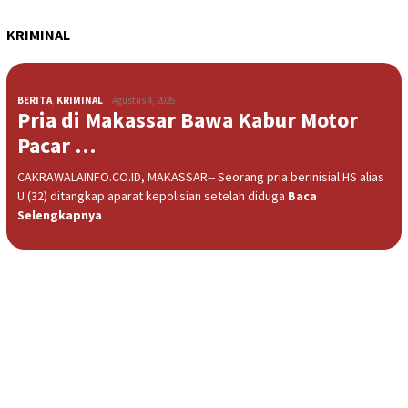
KRIMINAL
BERITA
,
KRIMINAL
Agustus 4, 2026
Pria di Makassar Bawa Kabur Motor
Pacar …
CAKRAWALAINFO.CO.ID, MAKASSAR-- Seorang pria berinisial HS alias
U (32) ditangkap aparat kepolisian setelah diduga
Baca
Selengkapnya