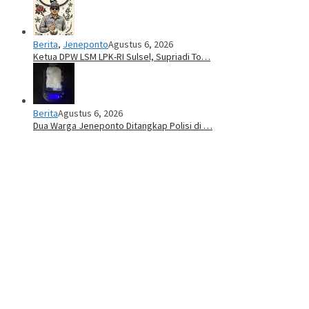
Berita
,
Jeneponto
Agustus 6, 2026
Ketua DPW LSM LPK-RI Sulsel, Supriadi To…
Berita
Agustus 6, 2026
Dua Warga Jeneponto Ditangkap Polisi di …