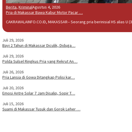
Berita
,
Kriminal
Agustus 4, 2026
Pria di Makassar Bawa Kabur Motor Pacar …
CAKRAWALAINFO.CO.ID, MAKASSAR-- Seorang pria berinisial HS alias U (3
Juli 29, 2026
Bayi 2 Tahun di Makassar Diculik, Diduga…
Juli 29, 2026
Polda Sulsel Ringkus Pria yang Rekrut An…
Juli 26, 2026
Pria Lansia di Gowa Ditangkap Polisi kar…
Juli 20, 2026
Emosi Antre Solar 7 Jam Disalip, Sopir T…
Juli 15, 2026
Suami di Makassar Tusuk dan Gorok Leher …