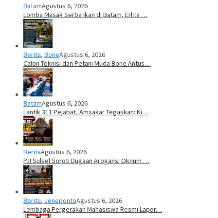
Batam
Agustus 6, 2026
Lomba Masak Serba Ikan di Batam, Erlita …
Berita
,
Bone
Agustus 6, 2026
Calon Teknisi dan Petani Muda Bone Antus…
Batam
Agustus 6, 2026
Lantik 311 Pejabat, Amsakar Tegaskan: Ki…
Berita
Agustus 6, 2026
PJI Sulsel Soroti Dugaan Arogansi Oknum …
Berita
,
Jeneponto
Agustus 6, 2026
Lembaga Pergerakan Mahasiswa Resmi Lapor…