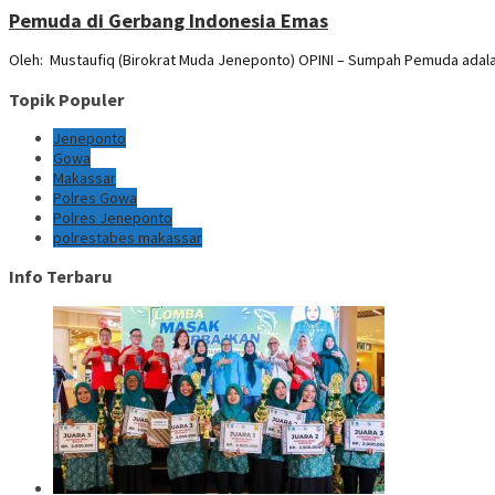
Pemuda di Gerbang Indonesia Emas
Oleh: Mustaufiq (Birokrat Muda Jeneponto) OPINI – Sumpah Pemuda adal
Topik Populer
Jeneponto
Gowa
Makassar
Polres Gowa
Polres Jeneponto
polrestabes makassar
Info Terbaru