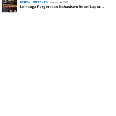
BERITA
,
JENEPONTO
Agustus 6, 2026
Lembaga Pergerakan Mahasiswa Resmi Lapor…