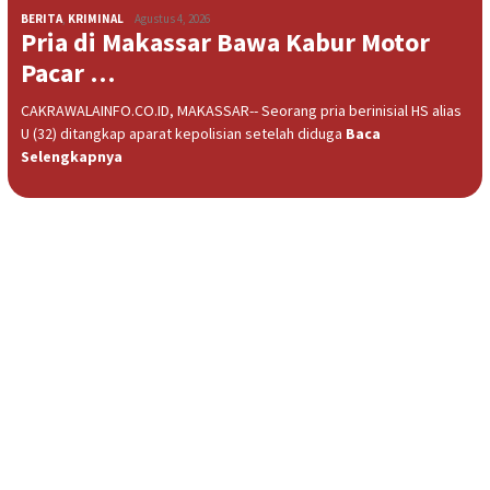
BERITA
,
KRIMINAL
Agustus 4, 2026
Pria di Makassar Bawa Kabur Motor
Pacar …
CAKRAWALAINFO.CO.ID, MAKASSAR-- Seorang pria berinisial HS alias
U (32) ditangkap aparat kepolisian setelah diduga
Baca
Selengkapnya