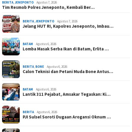
BERITA
,
JENEPONTO
Agustus 7, 2026
Tim Resmob Polres Jeneponto, Kembali Ber…
BERITA
,
JENEPONTO
Agustus 7, 2026
Jelang HUT RI, Kapolres Jeneponto, Imbau…
BATAM
Agustus 6, 2026
Lomba Masak Serba Ikan di Batam, Erlita …
BERITA
,
BONE
Agustus 6, 2026
Calon Teknisi dan Petani Muda Bone Antus…
BATAM
Agustus 6, 2026
Lantik 311 Pejabat, Amsakar Tegaskan: Ki…
BERITA
Agustus 6, 2026
PJI Sulsel Soroti Dugaan Arogansi Oknum …