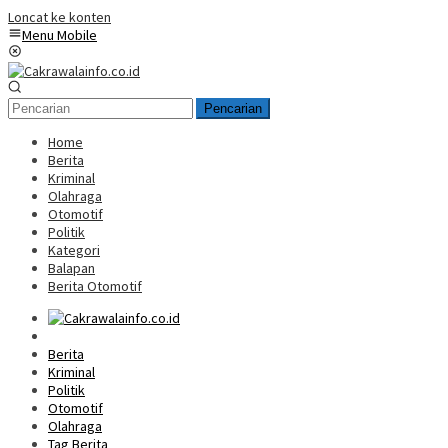
Loncat ke konten
Menu Mobile
Pencarian
Home
Berita
Kriminal
Olahraga
Otomotif
Politik
Kategori
Balapan
Berita Otomotif
Home
Berita
Kriminal
Politik
Otomotif
Olahraga
Tag Berita