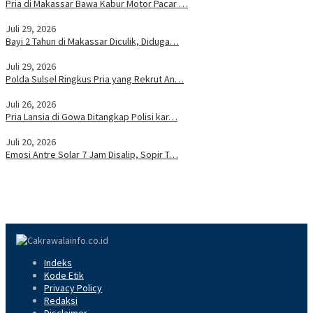
Pria di Makassar Bawa Kabur Motor Pacar …
Juli 29, 2026
Bayi 2 Tahun di Makassar Diculik, Diduga…
Juli 29, 2026
Polda Sulsel Ringkus Pria yang Rekrut An…
Juli 26, 2026
Pria Lansia di Gowa Ditangkap Polisi kar…
Juli 20, 2026
Emosi Antre Solar 7 Jam Disalip, Sopir T…
Indeks
Kode Etik
Privacy Policy
Redaksi