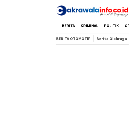
Loncat
ke
konten
HOME
BERITA
KRIMINAL
POLITIK
O
BERITA OTOMOTIF
Berita Olahraga