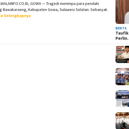
WALAINFO.CO.ID, GOWA — Tragedi menimpa para pendaki
g Bawakaraeng, Kabupaten Gowa, Sulawesi Selatan. Sebanyak
ca Selengkapnya
BERITA
Taufik
Perli