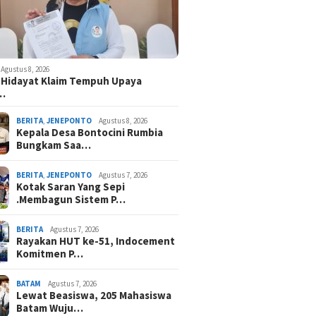
Agustus 8, 2026
 Hidayat Klaim Tempuh Upaya
n…
BERITA
,
JENEPONTO
Agustus 8, 2026
Kepala Desa Bontocini Rumbia
Bungkam Saa…
BERITA
,
JENEPONTO
Agustus 7, 2026
Kotak Saran Yang Sepi
.Membagun Sistem P…
BERITA
Agustus 7, 2026
Rayakan HUT ke-51, Indocement
Komitmen P…
BATAM
Agustus 7, 2026
Lewat Beasiswa, 205 Mahasiswa
Batam Wuju…