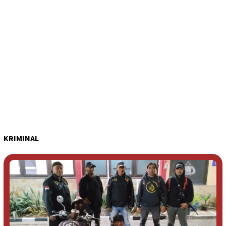
KRIMINAL