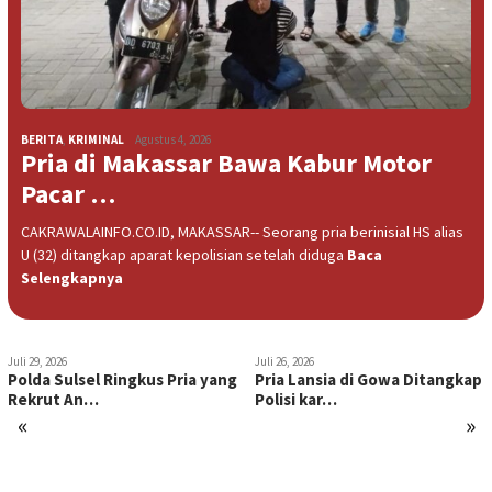
BERITA
,
KRIMINAL
Agustus 4, 2026
Pria di Makassar Bawa Kabur Motor
Pacar …
CAKRAWALAINFO.CO.ID, MAKASSAR-- Seorang pria berinisial HS alias
U (32) ditangkap aparat kepolisian setelah diduga
Baca
Selengkapnya
Juli 29, 2026
Juli 26, 2026
Polda Sulsel Ringkus Pria yang
Pria Lansia di Gowa Ditangkap
Rekrut An…
Polisi kar…
«
»