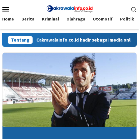
Loncat
Menu
ke
Mobile
konten
Home
Berita
Kriminal
Olahraga
Otomotif
Politik
Tentang
Cakrawalainfo.co.id hadir sebagai media online yang 