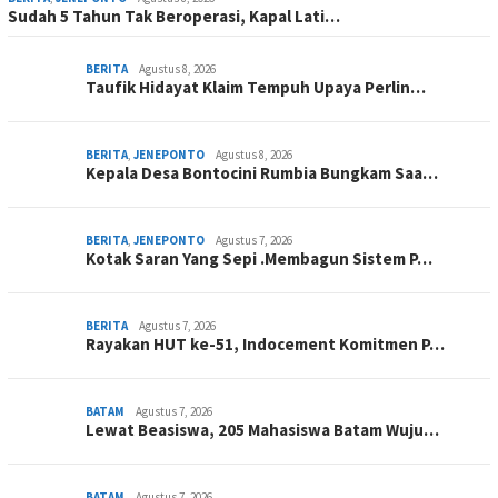
Sudah 5 Tahun Tak Beroperasi, Kapal Lati…
BERITA
Agustus 8, 2026
Taufik Hidayat Klaim Tempuh Upaya Perlin…
BERITA
,
JENEPONTO
Agustus 8, 2026
Kepala Desa Bontocini Rumbia Bungkam Saa…
BERITA
,
JENEPONTO
Agustus 7, 2026
Kotak Saran Yang Sepi .Membagun Sistem P…
BERITA
Agustus 7, 2026
Rayakan HUT ke-51, Indocement Komitmen P…
BATAM
Agustus 7, 2026
Lewat Beasiswa, 205 Mahasiswa Batam Wuju…
BATAM
Agustus 7, 2026