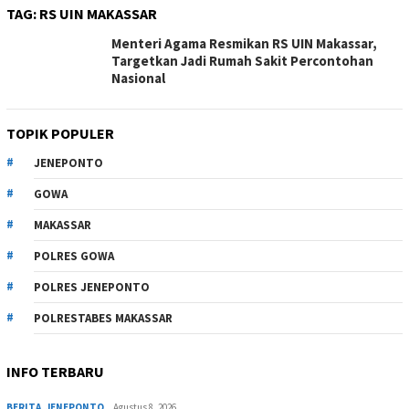
TAG:
RS UIN MAKASSAR
Menteri Agama Resmikan RS UIN Makassar,
Targetkan Jadi Rumah Sakit Percontohan
Nasional
TOPIK POPULER
JENEPONTO
GOWA
MAKASSAR
POLRES GOWA
POLRES JENEPONTO
POLRESTABES MAKASSAR
INFO TERBARU
BERITA
,
JENEPONTO
Agustus 8, 2026