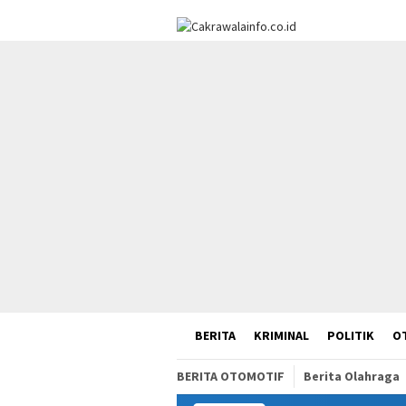
Loncat
ke
konten
HOME
BERITA
KRIMINAL
POLITIK
O
BERITA OTOMOTIF
Berita Olahraga