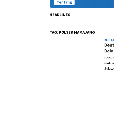
Tentang
HEADLINES
TAG:
POLSEK MAMAJANG
BERITA
Bent
Dela
CAKRA
melib
Sulawe