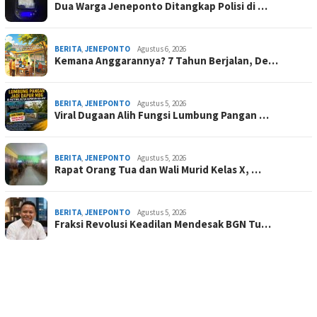
Dua Warga Jeneponto Ditangkap Polisi di …
BERITA
,
JENEPONTO
Agustus 6, 2026
Kemana Anggarannya? 7 Tahun Berjalan, De…
BERITA
,
JENEPONTO
Agustus 5, 2026
Viral Dugaan Alih Fungsi Lumbung Pangan …
BERITA
,
JENEPONTO
Agustus 5, 2026
Rapat Orang Tua dan Wali Murid Kelas X, …
BERITA
,
JENEPONTO
Agustus 5, 2026
Fraksi Revolusi Keadilan Mendesak BGN Tu…