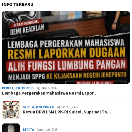
INFO TERBARU
BERITA
,
JENEPONTO
Agustus 6, 2026
Lembaga Pergerakan Mahasiswa Resmi Lapor…
BERITA
,
JENEPONTO
Agustus 6, 2026
Ketua DPW LSM LPK-RI Sulsel, Supriadi To…
BERITA
Agustus 6, 2026