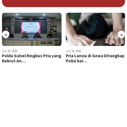
«
»
Juli 29, 2026
Juli 26, 2026
Polda Sulsel Ringkus Pria yang
Pria Lansia di Gowa Ditangkap
Rekrut An…
Polisi kar…