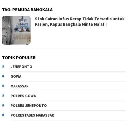
TAG:
PEMUDA BANGKALA
Stok Cairan Infus Kerap Tidak Tersedia untuk
Pasien, Kapus Bangkala Minta Ma’af !
TOPIK POPULER
JENEPONTO
GOWA
MAKASSAR
POLRES GOWA
POLRES JENEPONTO
POLRESTABES MAKASSAR