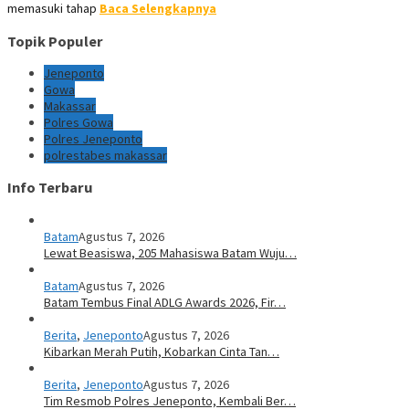
memasuki tahap
Baca Selengkapnya
Topik Populer
Jeneponto
Gowa
Makassar
Polres Gowa
Polres Jeneponto
polrestabes makassar
Info Terbaru
Batam
Agustus 7, 2026
Lewat Beasiswa, 205 Mahasiswa Batam Wuju…
Batam
Agustus 7, 2026
Batam Tembus Final ADLG Awards 2026, Fir…
Berita
,
Jeneponto
Agustus 7, 2026
Kibarkan Merah Putih, Kobarkan Cinta Tan…
Berita
,
Jeneponto
Agustus 7, 2026
Tim Resmob Polres Jeneponto, Kembali Ber…