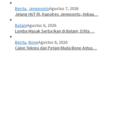
Berita
,
Jeneponto
Agustus 7, 2026
Jelang HUT RI, Kapolres Jeneponto, Imbau…
Batam
Agustus 6, 2026
Lomba Masak Serba Ikan di Batam, Erlita …
Berita
,
Bone
Agustus 6, 2026
Calon Teknisi dan Petani Muda Bone Antus…