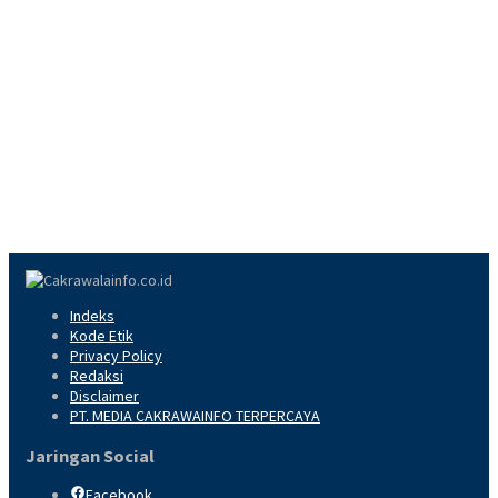
Indeks
Kode Etik
Privacy Policy
Redaksi
Disclaimer
PT. MEDIA CAKRAWAINFO TERPERCAYA
Jaringan Social
Facebook