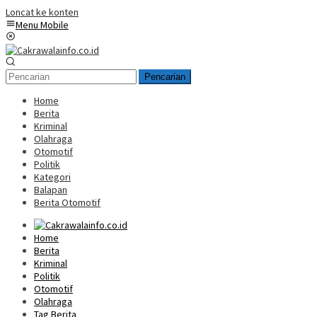
Loncat ke konten
Menu Mobile
Pencarian
Home
Berita
Kriminal
Olahraga
Otomotif
Politik
Kategori
Balapan
Berita Otomotif
Home
Berita
Kriminal
Politik
Otomotif
Olahraga
Tag Berita