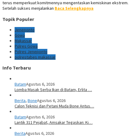
terus memperkuat komitmennya mengentaskan kemiskinan ekstrem.
Setelah sukses menjalankan
Baca Selengkapnya
Topik Populer
Jeneponto
Gowa
Makassar
Polres Gowa
Polres Jeneponto
polrestabes makassar
Info Terbaru
Batam
Agustus 6, 2026
Lomba Masak Serba Ikan di Batam, Erlita …
Berita
,
Bone
Agustus 6, 2026
Calon Teknisi dan Petani Muda Bone Antus…
Batam
Agustus 6, 2026
Lantik 311 Pejabat, Amsakar Tegaskan: Ki…
Berita
Agustus 6, 2026