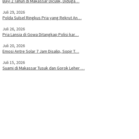
Bayi 2 Tahun di Makassar Diculik, Diduga…
Juli 29, 2026
Polda Sulsel Ringkus Pria yang Rekrut An…
Juli 26, 2026
Pria Lansia di Gowa Ditangkap Polisi kar…
Juli 20, 2026
Emosi Antre Solar 7 Jam Disalip, Sopir T…
Juli 15, 2026
Suami di Makassar Tusuk dan Gorok Leher …