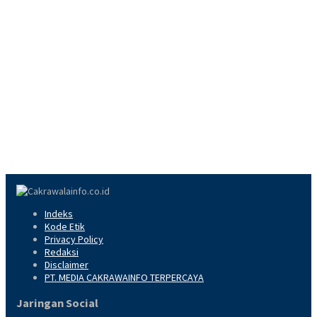
Indeks
Kode Etik
Privacy Policy
Redaksi
Disclaimer
PT. MEDIA CAKRAWAINFO TERPERCAYA
Jaringan Social