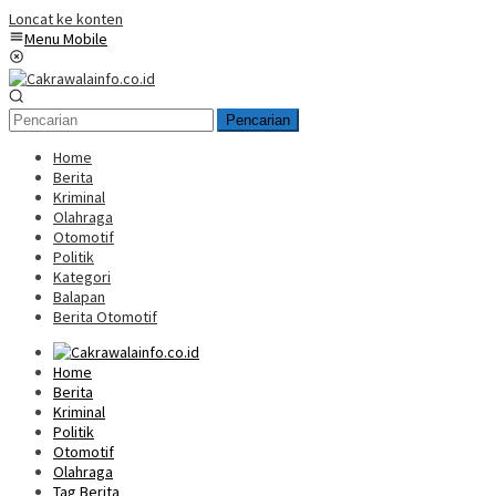
Loncat ke konten
Menu Mobile
Pencarian
Home
Berita
Kriminal
Olahraga
Otomotif
Politik
Kategori
Balapan
Berita Otomotif
Home
Berita
Kriminal
Politik
Otomotif
Olahraga
Tag Berita