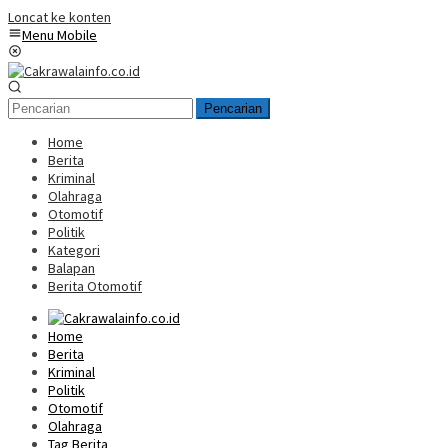
Loncat ke konten
Menu Mobile
Pencarian
Home
Berita
Kriminal
Olahraga
Otomotif
Politik
Kategori
Balapan
Berita Otomotif
Home
Berita
Kriminal
Politik
Otomotif
Olahraga
Tag Berita