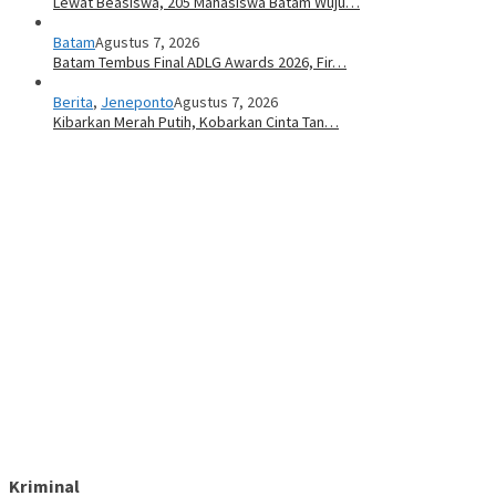
Lewat Beasiswa, 205 Mahasiswa Batam Wuju…
Batam
Agustus 7, 2026
Batam Tembus Final ADLG Awards 2026, Fir…
Berita
,
Jeneponto
Agustus 7, 2026
Kibarkan Merah Putih, Kobarkan Cinta Tan…
Kriminal