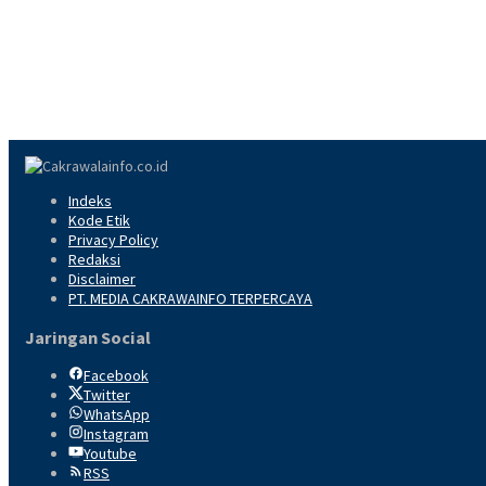
Indeks
Kode Etik
Privacy Policy
Redaksi
Disclaimer
PT. MEDIA CAKRAWAINFO TERPERCAYA
Jaringan Social
Facebook
Twitter
WhatsApp
Instagram
Youtube
RSS