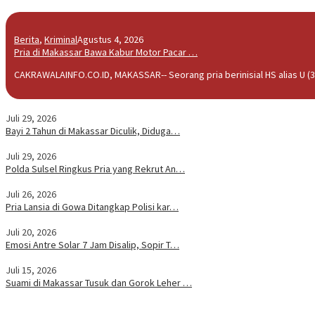
Berita
,
Kriminal
Agustus 4, 2026
Pria di Makassar Bawa Kabur Motor Pacar …
CAKRAWALAINFO.CO.ID, MAKASSAR-- Seorang pria berinisial HS alias U (3
Juli 29, 2026
Bayi 2 Tahun di Makassar Diculik, Diduga…
Juli 29, 2026
Polda Sulsel Ringkus Pria yang Rekrut An…
Juli 26, 2026
Pria Lansia di Gowa Ditangkap Polisi kar…
Juli 20, 2026
Emosi Antre Solar 7 Jam Disalip, Sopir T…
Juli 15, 2026
Suami di Makassar Tusuk dan Gorok Leher …