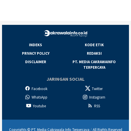
INDEKS
KODE ETIK
PRIVACY POLICY
REDAKSI
DISCLAIMER
PT. MEDIA CAKRAWAINFO
TERPERCAYA
JARINGAN SOCIAL
Facebook
Twitter
WhatsApp
Instagram
Youtube
RSS
Copyrights © PT. Media Cakrawala Info Terpercaya
/
All Rights Reserved