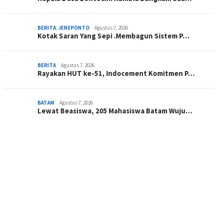
BERITA
,
JENEPONTO
Agustus 7, 2026
Kotak Saran Yang Sepi .Membagun Sistem P…
BERITA
Agustus 7, 2026
Rayakan HUT ke-51, Indocement Komitmen P…
BATAM
Agustus 7, 2026
Lewat Beasiswa, 205 Mahasiswa Batam Wuju…