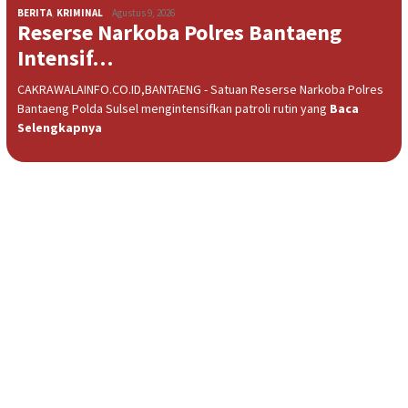
BERITA
,
KRIMINAL
Agustus 9, 2026
Reserse Narkoba Polres Bantaeng
Intensif…
CAKRAWALAINFO.CO.ID,BANTAENG - Satuan Reserse Narkoba Polres
Bantaeng Polda Sulsel mengintensifkan patroli rutin yang
Baca
Selengkapnya