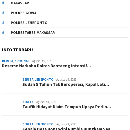
MAKASSAR
POLRES GOWA
POLRES JENEPONTO
POLRESTABES MAKASSAR
INFO TERBARU
BERITA
,
KRIMINAL
Agustus 9, 2026
Reserse Narkoba Polres Bantaeng Intensif…
BERITA
,
JENEPONTO
Agustus 8, 2026
Sudah 5 Tahun Tak Beroperasi, Kapal Lati…
BERITA
Agustus 8, 2026
Taufik Hidayat Klaim Tempuh Upaya Perlin…
BERITA
,
JENEPONTO
Agustus 8, 2026
Kepala Desa Bontocini Rumbia Bungkam Saa…