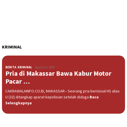
KRIMINAL
BERITA
,
KRIMINAL
Agustus 4, 2026
Pria di Makassar Bawa Kabur Motor
Pacar …
CAKRAWALAINFO.CO.ID, MAKASSAR-- Seorang pria berinisial HS alias
U (32) ditangkap aparat kepolisian setelah diduga
Baca
Selengkapnya