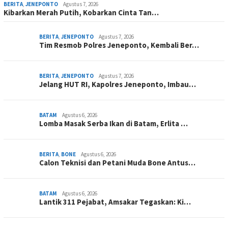
BERITA
,
JENEPONTO
Agustus 7, 2026
Kibarkan Merah Putih, Kobarkan Cinta Tan…
BERITA
,
JENEPONTO
Agustus 7, 2026
Tim Resmob Polres Jeneponto, Kembali Ber…
BERITA
,
JENEPONTO
Agustus 7, 2026
Jelang HUT RI, Kapolres Jeneponto, Imbau…
BATAM
Agustus 6, 2026
Lomba Masak Serba Ikan di Batam, Erlita …
BERITA
,
BONE
Agustus 6, 2026
Calon Teknisi dan Petani Muda Bone Antus…
BATAM
Agustus 6, 2026
Lantik 311 Pejabat, Amsakar Tegaskan: Ki…