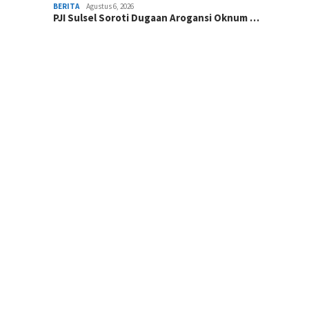
BERITA
Agustus 6, 2026
PJI Sulsel Soroti Dugaan Arogansi Oknum …