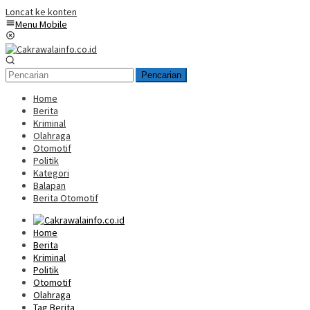
Loncat ke konten
Menu Mobile
Pencarian
Home
Berita
Kriminal
Olahraga
Otomotif
Politik
Kategori
Balapan
Berita Otomotif
Home
Berita
Kriminal
Politik
Otomotif
Olahraga
Tag Berita