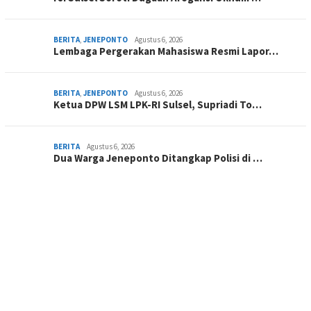
BERITA
,
JENEPONTO
Agustus 6, 2026
Lembaga Pergerakan Mahasiswa Resmi Lapor…
BERITA
,
JENEPONTO
Agustus 6, 2026
Ketua DPW LSM LPK-RI Sulsel, Supriadi To…
BERITA
Agustus 6, 2026
Dua Warga Jeneponto Ditangkap Polisi di …