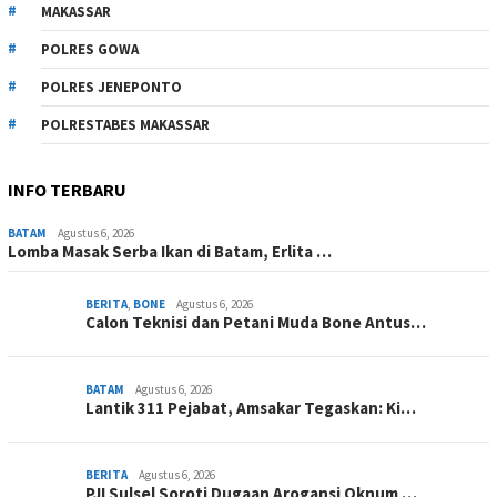
MAKASSAR
POLRES GOWA
POLRES JENEPONTO
POLRESTABES MAKASSAR
INFO TERBARU
BATAM
Agustus 6, 2026
Lomba Masak Serba Ikan di Batam, Erlita …
BERITA
,
BONE
Agustus 6, 2026
Calon Teknisi dan Petani Muda Bone Antus…
BATAM
Agustus 6, 2026
Lantik 311 Pejabat, Amsakar Tegaskan: Ki…
BERITA
Agustus 6, 2026
PJI Sulsel Soroti Dugaan Arogansi Oknum …