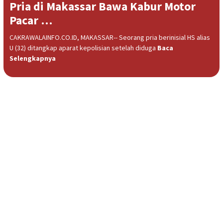
Pria di Makassar Bawa Kabur Motor
Pacar …
CAKRAWALAINFO.CO.ID, MAKASSAR-- Seorang pria berinisial HS alias
U (32) ditangkap aparat kepolisian setelah diduga
Baca
Selengkapnya