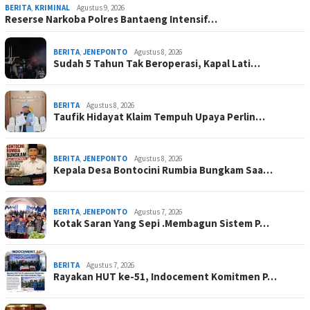
BERITA
,
KRIMINAL
Agustus 9, 2026
Reserse Narkoba Polres Bantaeng Intensif…
BERITA
,
JENEPONTO
Agustus 8, 2026
Sudah 5 Tahun Tak Beroperasi, Kapal Lati…
BERITA
Agustus 8, 2026
Taufik Hidayat Klaim Tempuh Upaya Perlin…
BERITA
,
JENEPONTO
Agustus 8, 2026
Kepala Desa Bontocini Rumbia Bungkam Saa…
BERITA
,
JENEPONTO
Agustus 7, 2026
Kotak Saran Yang Sepi .Membagun Sistem P…
BERITA
Agustus 7, 2026
Rayakan HUT ke-51, Indocement Komitmen P…