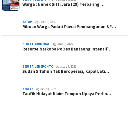
Warga : Nenek Sitti Jara (28) Terbaring …
BATAM
Agustus 9, 2026
Ribuan Warga Padati Pawai Pembangunan &#…
BERITA
,
KRIMINAL
Agustus 9, 2026
Reserse Narkoba Polres Bantaeng Intensif…
BERITA
,
JENEPONTO
Agustus 8, 2026
Sudah 5 Tahun Tak Beroperasi, Kapal Lati…
BERITA
Agustus 8, 2026
Taufik Hidayat Klaim Tempuh Upaya Perlin…