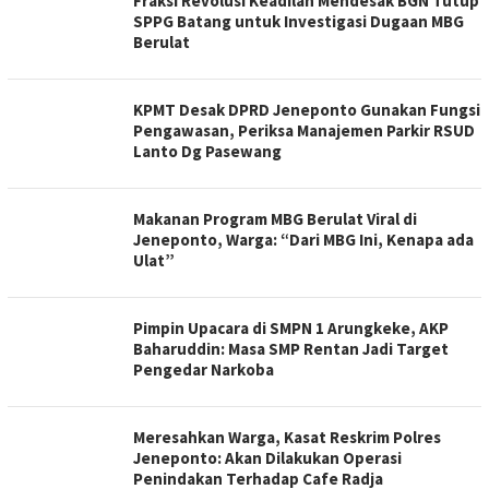
Fraksi Revolusi Keadilan Mendesak BGN Tutup
SPPG Batang untuk Investigasi Dugaan MBG
Berulat
KPMT Desak DPRD Jeneponto Gunakan Fungsi
Pengawasan, Periksa Manajemen Parkir RSUD
Lanto Dg Pasewang
Makanan Program MBG Berulat Viral di
Jeneponto, Warga: “Dari MBG Ini, Kenapa ada
Ulat”
Pimpin Upacara di SMPN 1 Arungkeke, AKP
Baharuddin: Masa SMP Rentan Jadi Target
Pengedar Narkoba
Meresahkan Warga, Kasat Reskrim Polres
Jeneponto: Akan Dilakukan Operasi
Penindakan Terhadap Cafe Radja