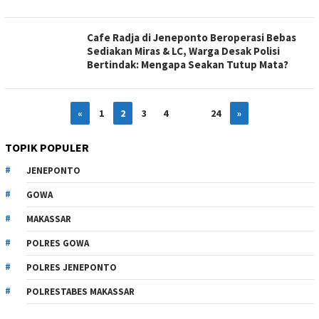
Cafe Radja di Jeneponto Beroperasi Bebas
Sediakan Miras & LC, Warga Desak Polisi
Bertindak: Mengapa Seakan Tutup Mata?
«
1
2
3
4
…
24
»
TOPIK POPULER
JENEPONTO
GOWA
MAKASSAR
POLRES GOWA
POLRES JENEPONTO
POLRESTABES MAKASSAR