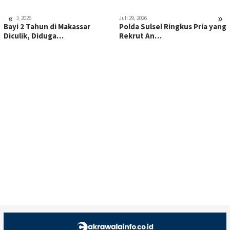
«
»
Juli 29, 2026
Juli 29, 2026
Bayi 2 Tahun di Makassar
Polda Sulsel Ringkus Pria yang
Diculik, Diduga…
Rekrut An…