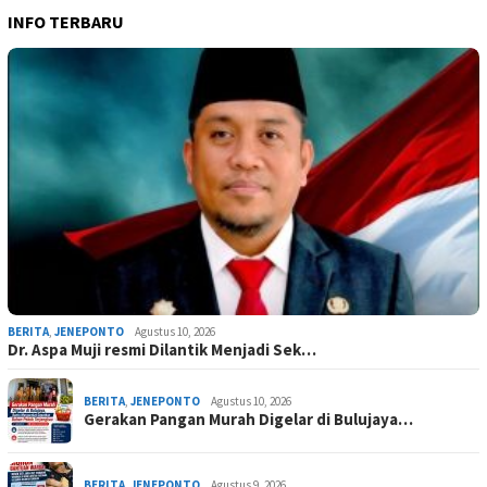
INFO TERBARU
BERITA
,
JENEPONTO
Agustus 10, 2026
Dr. Aspa Muji resmi Dilantik Menjadi Sek…
BERITA
,
JENEPONTO
Agustus 10, 2026
Gerakan Pangan Murah Digelar di Bulujaya…
BERITA
,
JENEPONTO
Agustus 9, 2026