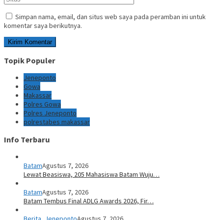
Simpan nama, email, dan situs web saya pada peramban ini untuk
komentar saya berikutnya.
Topik Populer
Jeneponto
Gowa
Makassar
Polres Gowa
Polres Jeneponto
polrestabes makassar
Info Terbaru
Batam
Agustus 7, 2026
Lewat Beasiswa, 205 Mahasiswa Batam Wuju…
Batam
Agustus 7, 2026
Batam Tembus Final ADLG Awards 2026, Fir…
Berita
,
Jeneponto
Agustus 7, 2026