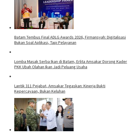
Batam Tembus Final ADLG Awards 2026, Firmansyah: Digitalisasi
Bukan Soal Aplikasi, Tapi Pelayanan
Lomba Masak Serba Ikan di Batam, Erlita Amsakar Dorong Kader
PKK Ubah Olahan Ikan Jadi Peluang Usaha
Lantik 311 Pejabat, Amsakar Tegaskan: Kinerja Bukti
Kepercayaan, Bukan Keluhan