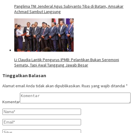
Panglima TNI Jenderal Agus Subiyanto Tiba di Batam, Amsakar
Achmad Sambut Langsung
Li Claudia Lantik Pengurus IPMB: Pelantikan Bukan Seremoni
Semata, Tapi Awal Tanggung Jawab Besar
Tinggalkan Balasan
Alamat email Anda tidak akan dipublikasikan.
Ruas yang wajib ditandai
*
Komentar