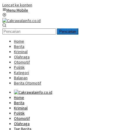
Loncat ke konten
Menu Mobile
Pencarian
Home
Berita
Kriminal
Olahraga
Otomotif
Politik
Kategori
Balapan
Berita Otomotif
Home
Berita
Kriminal
Politik
Otomotif
Olahraga
Tag Berita