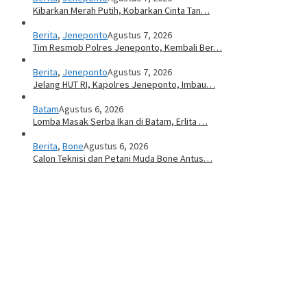
Kibarkan Merah Putih, Kobarkan Cinta Tan…
Berita
,
Jeneponto
Agustus 7, 2026
Tim Resmob Polres Jeneponto, Kembali Ber…
Berita
,
Jeneponto
Agustus 7, 2026
Jelang HUT RI, Kapolres Jeneponto, Imbau…
Batam
Agustus 6, 2026
Lomba Masak Serba Ikan di Batam, Erlita …
Berita
,
Bone
Agustus 6, 2026
Calon Teknisi dan Petani Muda Bone Antus…