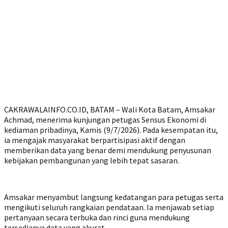
CAKRAWALAINFO.CO.ID, BATAM – Wali Kota Batam, Amsakar
Achmad, menerima kunjungan petugas Sensus Ekonomi di
kediaman pribadinya, Kamis (9/7/2026). Pada kesempatan itu,
ia mengajak masyarakat berpartisipasi aktif dengan
memberikan data yang benar demi mendukung penyusunan
kebijakan pembangunan yang lebih tepat sasaran.
Amsakar menyambut langsung kedatangan para petugas serta
mengikuti seluruh rangkaian pendataan. Ia menjawab setiap
pertanyaan secara terbuka dan rinci guna mendukung
tersedianya data yang akurat.