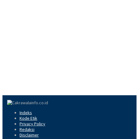
Indeks
Kode Etik
Privacy Policy
Redaksi
Disclaimer