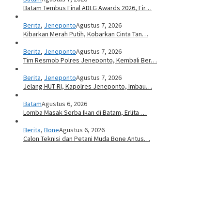
Batam Tembus Final ADLG Awards 2026, Fir…
Berita
,
Jeneponto
Agustus 7, 2026
Kibarkan Merah Putih, Kobarkan Cinta Tan…
Berita
,
Jeneponto
Agustus 7, 2026
Tim Resmob Polres Jeneponto, Kembali Ber…
Berita
,
Jeneponto
Agustus 7, 2026
Jelang HUT RI, Kapolres Jeneponto, Imbau…
Batam
Agustus 6, 2026
Lomba Masak Serba Ikan di Batam, Erlita …
Berita
,
Bone
Agustus 6, 2026
Calon Teknisi dan Petani Muda Bone Antus…