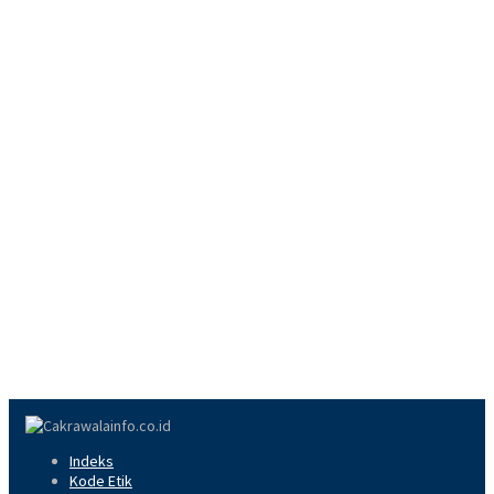
Indeks
Kode Etik