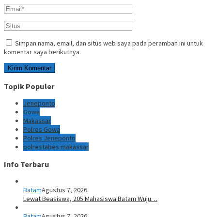
Simpan nama, email, dan situs web saya pada peramban ini untuk
komentar saya berikutnya.
Topik Populer
Jeneponto
Gowa
Makassar
Polres Gowa
Polres Jeneponto
polrestabes makassar
Info Terbaru
Batam
Agustus 7, 2026
Lewat Beasiswa, 205 Mahasiswa Batam Wuju…
Batam
Agustus 7, 2026