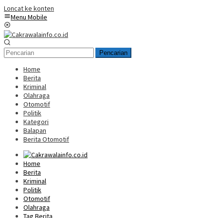
Loncat ke konten
Menu Mobile
Pencarian
Home
Berita
Kriminal
Olahraga
Otomotif
Politik
Kategori
Balapan
Berita Otomotif
Home
Berita
Kriminal
Politik
Otomotif
Olahraga
Tag Berita