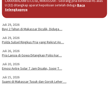
CAKRAWALAINFO.CO.ID, MAKASSAR-- Seorang pria berinisial HS alias
U (32) ditangkap aparat kepolisian setelah diduga
Baca
Selengkapnya
Juli 29, 2026
Bayi 2 Tahun di Makassar Diculik, Diduga…
Juli 29, 2026
Polda Sulsel Ringkus Pria yang Rekrut An…
Juli 26, 2026
Pria Lansia di Gowa Ditangkap Polisi kar…
Juli 20, 2026
Emosi Antre Solar 7 Jam Disalip, Sopir T…
Juli 15, 2026
Suami di Makassar Tusuk dan Gorok Leher …