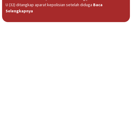
U (32) ditangkap aparat kepolisian setelah diduga
Baca
Selengkapnya