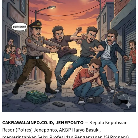
CAKRAWALAINFO.CO.ID, JENEPONTO —
Kepala Kepolisian
Resor (Polres) Jeneponto, AKBP Haryo Basuki,
memerintahkan Seksi Profesi dan Pengamanan (Si Propam)