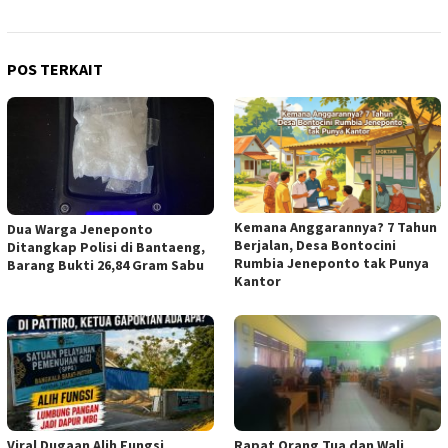
POS TERKAIT
Kemana Anggarannya? 7 Tahun
Dua Warga Jeneponto
Berjalan, Desa Bontocini
Ditangkap Polisi di Bantaeng,
Rumbia Jeneponto tak Punya
Barang Bukti 26,84 Gram Sabu
Kantor
Viral Dugaan Alih Fungsi
Rapat Orang Tua dan Wali