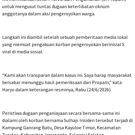
untuk mengusut tuntas dugaan keterlibatan oknum
anggotanya dalam aksi pengeroyokan warga.
Langkah ini diambil setelah sebuah pemberitaan media lokal
yang memuat pengakuan korban pengeroyokan berinisial S
viral di media sosial.
“Kami akan transparan dalam kasus ini. Saya harap masyarakat
bersabar menunggu hasil pemeriksaan dari Propam,” kata
Haryo dalam keterangan resminya, Rabu (24/6/2026).
Peristiwa dugaan penganiayaan secara bersama-sama ini
dialami oleh korban bernama Sulhaji. Insiden tersebut terjadi di
Kampung Ganrang Batu, Desa Kayuloe Timur, Kecamatan
Turatea, Kabupaten Jeneponto, Sulawesi Selatan.