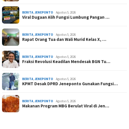
BERITA
,
JENEPONTO
Agustus 5, 2026
Viral Dugaan Alih Fungsi Lumbung Pangan …
BERITA
,
JENEPONTO
Agustus 5, 2026
Rapat Orang Tua dan Wali Murid Kelas X, …
BERITA
,
JENEPONTO
Agustus 5, 2026
Fraksi Revolusi Keadilan Mendesak BGN Tu…
BERITA
,
JENEPONTO
Agustus 5, 2026
KPMT Desak DPRD Jeneponto Gunakan Fungsi…
BERITA
,
JENEPONTO
Agustus 5, 2026
Makanan Program MBG Berulat Viral di Jen…