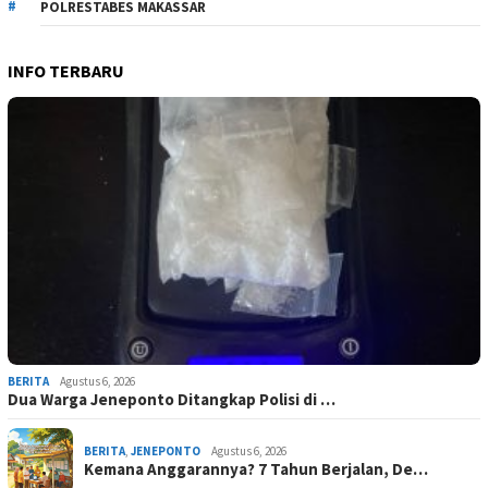
POLRESTABES MAKASSAR
INFO TERBARU
BERITA
Agustus 6, 2026
Dua Warga Jeneponto Ditangkap Polisi di …
BERITA
,
JENEPONTO
Agustus 6, 2026
Kemana Anggarannya? 7 Tahun Berjalan, De…