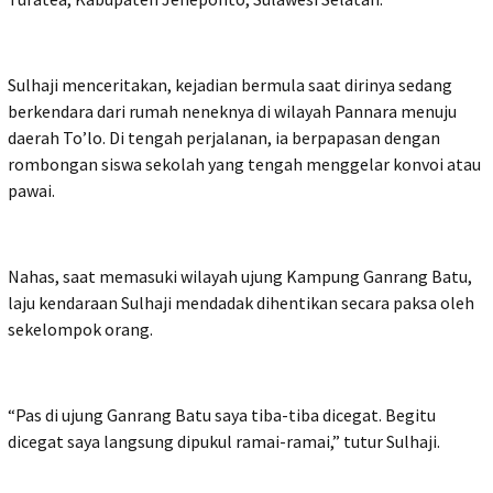
Sulhaji menceritakan, kejadian bermula saat dirinya sedang
berkendara dari rumah neneknya di wilayah Pannara menuju
daerah To’lo. Di tengah perjalanan, ia berpapasan dengan
rombongan siswa sekolah yang tengah menggelar konvoi atau
pawai.
Nahas, saat memasuki wilayah ujung Kampung Ganrang Batu,
laju kendaraan Sulhaji mendadak dihentikan secara paksa oleh
sekelompok orang.
“Pas di ujung Ganrang Batu saya tiba-tiba dicegat. Begitu
dicegat saya langsung dipukul ramai-ramai,” tutur Sulhaji.