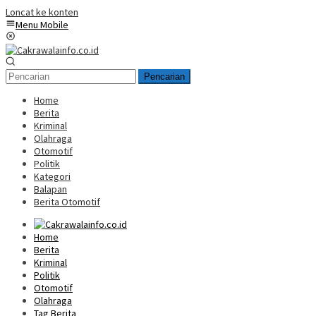
Loncat ke konten
Menu Mobile
Pencarian
Home
Berita
Kriminal
Olahraga
Otomotif
Politik
Kategori
Balapan
Berita Otomotif
Home
Berita
Kriminal
Politik
Otomotif
Olahraga
Tag Berita