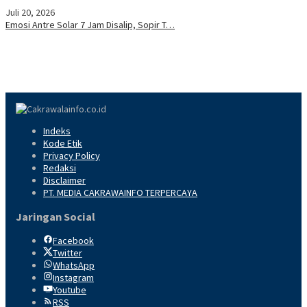
Juli 20, 2026
Emosi Antre Solar 7 Jam Disalip, Sopir T…
Indeks
Kode Etik
Privacy Policy
Redaksi
Disclaimer
PT. MEDIA CAKRAWAINFO TERPERCAYA
Jaringan Social
Facebook
Twitter
WhatsApp
Instagram
Youtube
RSS