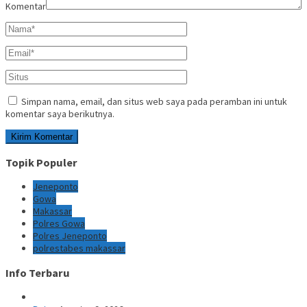
Komentar
Simpan nama, email, dan situs web saya pada peramban ini untuk
komentar saya berikutnya.
Topik Populer
Jeneponto
Gowa
Makassar
Polres Gowa
Polres Jeneponto
polrestabes makassar
Info Terbaru