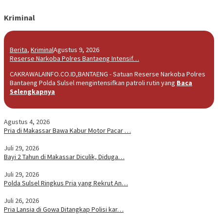
Kriminal
Berita
,
Kriminal
Agustus 9, 2026
Reserse Narkoba Polres Bantaeng Intensif…
CAKRAWALAINFO.CO.ID,BANTAENG - Satuan Reserse Narkoba Polres
Bantaeng Polda Sulsel mengintensifkan patroli rutin yang
Baca
Selengkapnya
Agustus 4, 2026
Pria di Makassar Bawa Kabur Motor Pacar …
Juli 29, 2026
Bayi 2 Tahun di Makassar Diculik, Diduga…
Juli 29, 2026
Polda Sulsel Ringkus Pria yang Rekrut An…
Juli 26, 2026
Pria Lansia di Gowa Ditangkap Polisi kar…