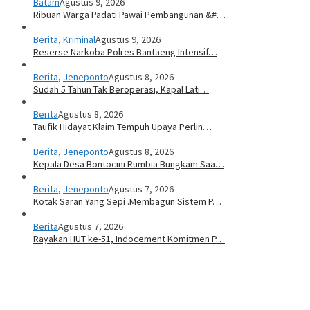
Batam
Agustus 9, 2026
Ribuan Warga Padati Pawai Pembangunan &#…
Berita
,
Kriminal
Agustus 9, 2026
Reserse Narkoba Polres Bantaeng Intensif…
Berita
,
Jeneponto
Agustus 8, 2026
Sudah 5 Tahun Tak Beroperasi, Kapal Lati…
Berita
Agustus 8, 2026
Taufik Hidayat Klaim Tempuh Upaya Perlin…
Berita
,
Jeneponto
Agustus 8, 2026
Kepala Desa Bontocini Rumbia Bungkam Saa…
Berita
,
Jeneponto
Agustus 7, 2026
Kotak Saran Yang Sepi .Membagun Sistem P…
Berita
Agustus 7, 2026
Rayakan HUT ke-51, Indocement Komitmen P…