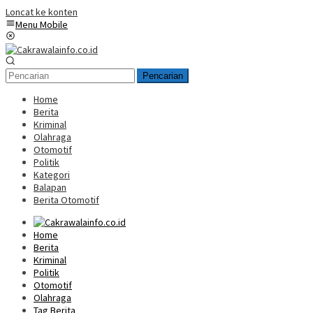
Loncat ke konten
Menu Mobile
Pencarian
Home
Berita
Kriminal
Olahraga
Otomotif
Politik
Kategori
Balapan
Berita Otomotif
Home
Berita
Kriminal
Politik
Otomotif
Olahraga
Tag Berita