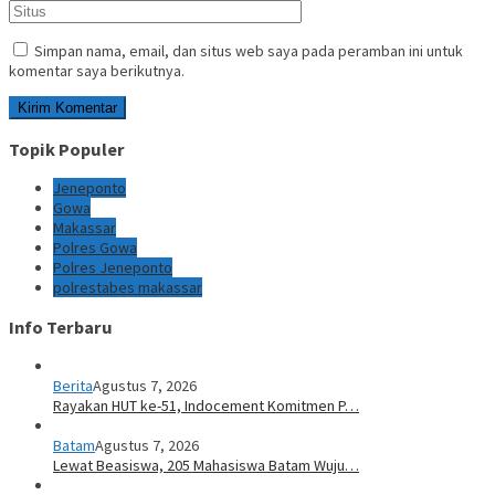
Simpan nama, email, dan situs web saya pada peramban ini untuk
komentar saya berikutnya.
Topik Populer
Jeneponto
Gowa
Makassar
Polres Gowa
Polres Jeneponto
polrestabes makassar
Info Terbaru
Berita
Agustus 7, 2026
Rayakan HUT ke-51, Indocement Komitmen P…
Batam
Agustus 7, 2026
Lewat Beasiswa, 205 Mahasiswa Batam Wuju…