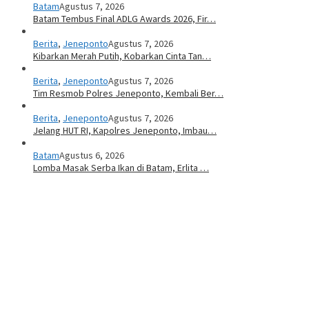
Batam
Agustus 7, 2026
Batam Tembus Final ADLG Awards 2026, Fir…
Berita
,
Jeneponto
Agustus 7, 2026
Kibarkan Merah Putih, Kobarkan Cinta Tan…
Berita
,
Jeneponto
Agustus 7, 2026
Tim Resmob Polres Jeneponto, Kembali Ber…
Berita
,
Jeneponto
Agustus 7, 2026
Jelang HUT RI, Kapolres Jeneponto, Imbau…
Batam
Agustus 6, 2026
Lomba Masak Serba Ikan di Batam, Erlita …