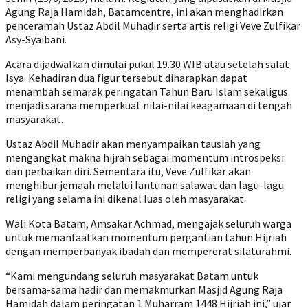
Agung Raja Hamidah, Batamcentre, ini akan menghadirkan
penceramah Ustaz Abdil Muhadir serta artis religi Veve Zulfikar
Asy-Syaibani.
Acara dijadwalkan dimulai pukul 19.30 WIB atau setelah salat
Isya. Kehadiran dua figur tersebut diharapkan dapat
menambah semarak peringatan Tahun Baru Islam sekaligus
menjadi sarana memperkuat nilai-nilai keagamaan di tengah
masyarakat.
Ustaz Abdil Muhadir akan menyampaikan tausiah yang
mengangkat makna hijrah sebagai momentum introspeksi
dan perbaikan diri. Sementara itu, Veve Zulfikar akan
menghibur jemaah melalui lantunan salawat dan lagu-lagu
religi yang selama ini dikenal luas oleh masyarakat.
Wali Kota Batam, Amsakar Achmad, mengajak seluruh warga
untuk memanfaatkan momentum pergantian tahun Hijriah
dengan memperbanyak ibadah dan mempererat silaturahmi.
“Kami mengundang seluruh masyarakat Batam untuk
bersama-sama hadir dan memakmurkan Masjid Agung Raja
Hamidah dalam peringatan 1 Muharram 1448 Hijriah ini,” ujar