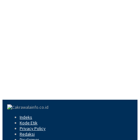
Indeks
Kode Etik
Privacy Policy
Redaksi
Disclaimer