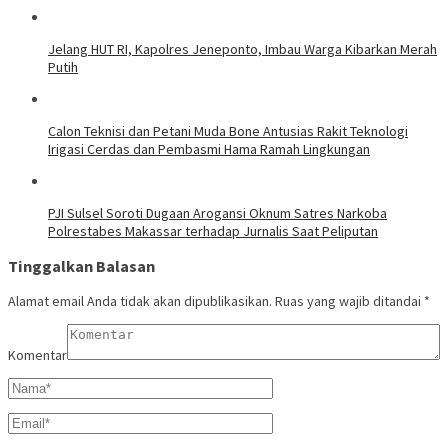
Jelang HUT RI, Kapolres Jeneponto, Imbau Warga Kibarkan Merah
Putih
Calon Teknisi dan Petani Muda Bone Antusias Rakit Teknologi
Irigasi Cerdas dan Pembasmi Hama Ramah Lingkungan
PJI Sulsel Soroti Dugaan Arogansi Oknum Satres Narkoba
Polrestabes Makassar terhadap Jurnalis Saat Peliputan
Tinggalkan Balasan
Alamat email Anda tidak akan dipublikasikan.
Ruas yang wajib ditandai
*
Komentar