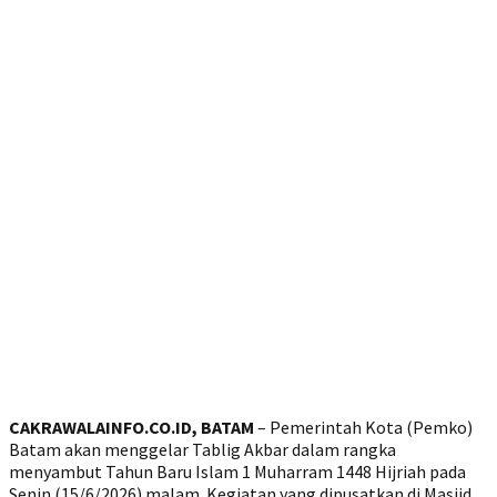
CAKRAWALAINFO.CO.ID, BATAM
– Pemerintah Kota (Pemko)
Batam akan menggelar Tablig Akbar dalam rangka
menyambut Tahun Baru Islam 1 Muharram 1448 Hijriah pada
Senin (15/6/2026) malam. Kegiatan yang dipusatkan di Masjid