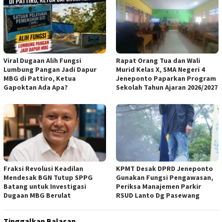
Viral Dugaan Alih Fungsi
Rapat Orang Tua dan Wali
Lumbung Pangan Jadi Dapur
Murid Kelas X, SMA Negeri 4
MBG di Pattiro, Ketua
Jeneponto Paparkan Program
Gapoktan Ada Apa?
Sekolah Tahun Ajaran 2026/2027
Fraksi Revolusi Keadilan
KPMT Desak DPRD Jeneponto
Mendesak BGN Tutup SPPG
Gunakan Fungsi Pengawasan,
Batang untuk Investigasi
Periksa Manajemen Parkir
Dugaan MBG Berulat
RSUD Lanto Dg Pasewang
Tinggalkan Balasan