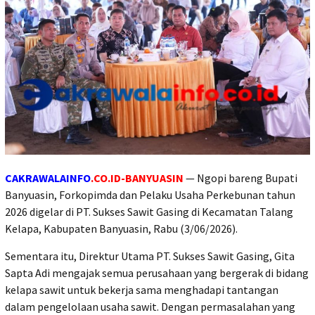
CAKRAWALAINFO
.CO.ID-BANYUASIN
— Ngopi bareng Bupati
Banyuasin, Forkopimda dan Pelaku Usaha Perkebunan tahun
2026 digelar di PT. Sukses Sawit Gasing di Kecamatan Talang
Kelapa, Kabupaten Banyuasin, Rabu (3/06/2026).
Sementara itu, Direktur Utama PT. Sukses Sawit Gasing, Gita
Sapta Adi mengajak semua perusahaan yang bergerak di bidang
kelapa sawit untuk bekerja sama menghadapi tantangan
dalam pengelolaan usaha sawit. Dengan permasalahan yang