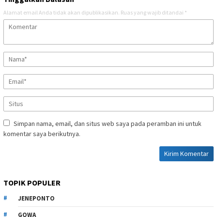
Alamat email Anda tidak akan dipublikasikan.
Ruas yang wajib ditandai
*
Simpan nama, email, dan situs web saya pada peramban ini untuk
komentar saya berikutnya.
TOPIK POPULER
JENEPONTO
GOWA