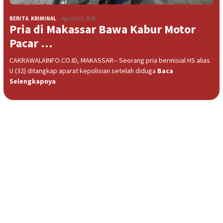
BERITA
,
KRIMINAL
Agustus 4, 2026
Pria di Makassar Bawa Kabur Motor
Pacar …
CAKRAWALAINFO.CO.ID, MAKASSAR-- Seorang pria berinisial HS alias
U (32) ditangkap aparat kepolisian setelah diduga
Baca
Selengkapnya