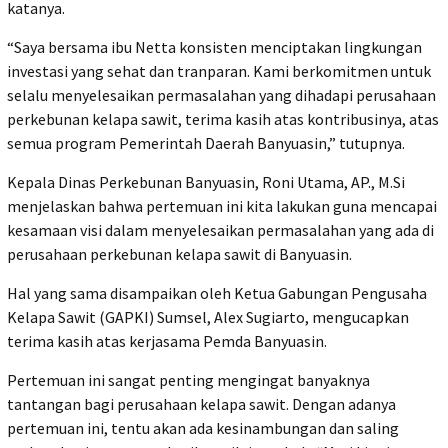
katanya.
“Saya bersama ibu Netta konsisten menciptakan lingkungan
investasi yang sehat dan tranparan. Kami berkomitmen untuk
selalu menyelesaikan permasalahan yang dihadapi perusahaan
perkebunan kelapa sawit, terima kasih atas kontribusinya, atas
semua program Pemerintah Daerah Banyuasin,” tutupnya.
Kepala Dinas Perkebunan Banyuasin, Roni Utama, AP., M.Si
menjelaskan bahwa pertemuan ini kita lakukan guna mencapai
kesamaan visi dalam menyelesaikan permasalahan yang ada di
perusahaan perkebunan kelapa sawit di Banyuasin.
Hal yang sama disampaikan oleh Ketua Gabungan Pengusaha
Kelapa Sawit (GAPKI) Sumsel, Alex Sugiarto, mengucapkan
terima kasih atas kerjasama Pemda Banyuasin.
Pertemuan ini sangat penting mengingat banyaknya
tantangan bagi perusahaan kelapa sawit. Dengan adanya
pertemuan ini, tentu akan ada kesinambungan dan saling