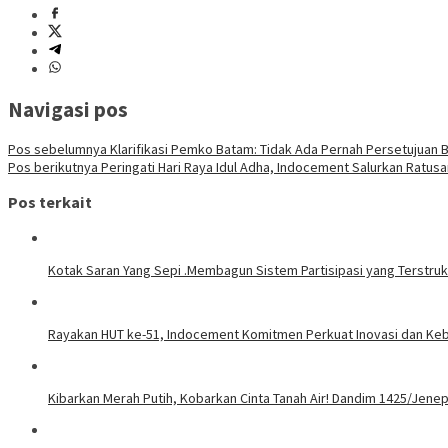
Navigasi pos
Pos sebelumnya
Klarifikasi Pemko Batam: Tidak Ada Pernah Persetujuan 
Pos berikutnya
Peringati Hari Raya Idul Adha, Indocement Salurkan Ratu
Pos terkait
Kotak Saran Yang Sepi .Membagun Sistem Partisipasi yang Terstrukt
Rayakan HUT ke-51, Indocement Komitmen Perkuat Inovasi dan Kebe
Kibarkan Merah Putih, Kobarkan Cinta Tanah Air! Dandim 1425/Jene