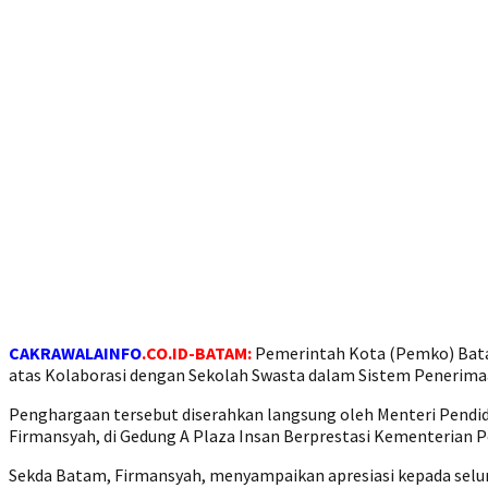
CAKRAWALAINFO
.CO.ID-BATAM:
Pemerintah Kota (Pemko) Bata
atas Kolaborasi dengan Sekolah Swasta dalam Sistem Penerimaa
Penghargaan tersebut diserahkan langsung oleh Menteri Pendid
Firmansyah, di Gedung A Plaza Insan Berprestasi Kementerian P
Sekda Batam, Firmansyah, menyampaikan apresiasi kepada selur