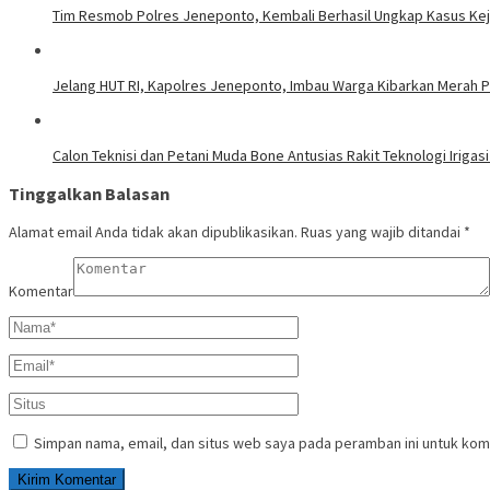
Tim Resmob Polres Jeneponto, Kembali Berhasil Ungkap Kasus Ke
Jelang HUT RI, Kapolres Jeneponto, Imbau Warga Kibarkan Merah P
Calon Teknisi dan Petani Muda Bone Antusias Rakit Teknologi Iri
Tinggalkan Balasan
Alamat email Anda tidak akan dipublikasikan.
Ruas yang wajib ditandai
*
Komentar
Simpan nama, email, dan situs web saya pada peramban ini untuk kom