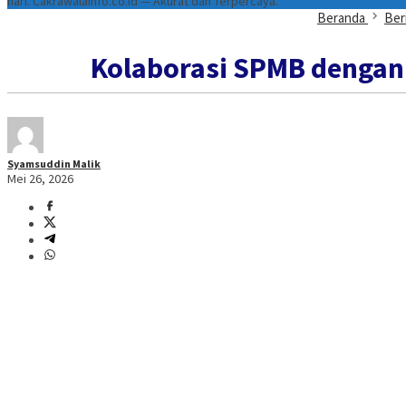
hari. Cakrawalainfo.co.id — Akurat dan Terpercaya.
Beranda
Ber
Kolaborasi SPMB dengan
Syamsuddin Malik
Mei 26, 2026