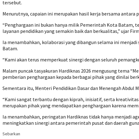
tersebut.
Menurutnya, capaian ini merupakan hasil kerja bersama antara 
“Penghargaan ini bukan hanya milik Pemerintah Kota Batam, t
layanan pendidikan yang semakin baik dan berkualitas,” ujar Fir
Ia menambahkan, kolaborasi yang dibangun selama ini menjadi
Batam.
“Kami akan terus memperkuat sinergi dengan seluruh pemangk
Malam puncak tasyakuran Hardiknas 2026 mengusung tema “Men
pemberian penghargaan kepada berbagai pihak yang dinilai berk
Sementara itu, Menteri Pendidikan Dasar dan Menengah Abdul Mu
“Kami sangat terbantu dengan kiprah, inisiatif, serta kreativit
merupakan pihak yang mendapatkan penghargaan karena memil
Ia menambahkan, peringatan Hardiknas tidak hanya menjadi ag
meningkatkan sinergi antara pemerintah pusat dan daerah guna
Sebarkan