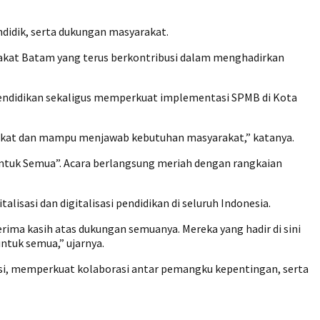
ndidik, serta dukungan masyarakat.
rakat Batam yang terus berkontribusi dalam menghadirkan
pendidikan sekaligus memperkuat implementasi SPMB di Kota
ngkat dan mampu menjawab kebutuhan masyarakat,” katanya.
tuk Semua”. Acara berlangsung meriah dengan rangkaian
sasi dan digitalisasi pendidikan di seluruh Indonesia.
Terima kasih atas dukungan semuanya. Mereka yang hadir di sini
tuk semua,” ujarnya.
i, memperkuat kolaborasi antar pemangku kepentingan, serta