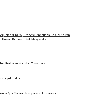
Berjualan di ROW, Proses Penertiban Sesuai Aturan
san Hewan Kurban Untuk Masyarakat
ur, Berkelanjutan dan Transparan.
rlanjutan Hijau
ponto Ajak Seluruh Masyarakat Indonesia