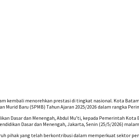
m kembali menorehkan prestasi di tingkat nasional. Kota Bata
n Murid Baru (SPMB) Tahun Ajaran 2025/2026 dalam rangka Pering
ikan Dasar dan Menengah, Abdul Mu’ti, kepada Pemerintah Kota B
endidikan Dasar dan Menengah, Jakarta, Senin (25/5/2026) malam
uh pihak yang telah berkontribusi dalam memperkuat sektor pen