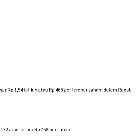
r Rp 1,54 triliun atau Rp 468 per lembar saham dalam Rapat
132 atau setara Rp 468 per saham.