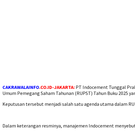
CAKRAWALAINFO
.CO.ID-JAKARTA:
PT Indocement Tunggal Praka
Umum Pemegang Saham Tahunan (RUPST) Tahun Buku 2025 yang d
Keputusan tersebut menjadi salah satu agenda utama dalam RU
Dalam keterangan resminya, manajemen Indocement menyebutkan 