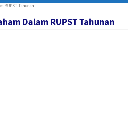
alam RUPST Tahunan
r Saham Dalam RUPST Tahunan