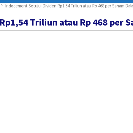
Indocement Setujui Dividen Rp1,54 Triliun atau Rp 468 per Saham D
 Rp1,54 Triliun atau Rp 468 pe