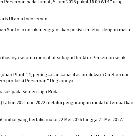
erseroan pada Jumat, 5 Juni 2026 pukul 16.00 WIB,” ucap
saris Utama Indocement.
awan Santoso untuk menggantikan posisi tersebut dengan masa
ribusinya selama menjabat sebagai Direktur Perseroan sejak
nan Plant 14, peningkatan kapasitas produksi di Cirebon dan
tem produksi Perseroan.” Ungkapnya
rmasuk pada Semen Tiga Roda
k) tahun 2021 dan 2022 melalui pengurangan modal ditempatkan
iliar yang berlaku mulai 22 Mei 2026 hingga 21 Mei 2027.”