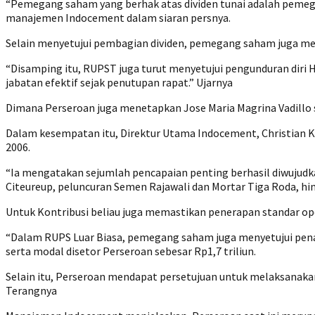
“Pemegang saham yang berhak atas dividen tunai adalah pemeg
manajemen Indocement dalam siaran persnya.
Selain menyetujui pembagian dividen, pemegang saham juga me
“Disamping itu, RUPST juga turut menyetujui pengunduran diri
jabatan efektif sejak penutupan rapat.” Ujarnya
Dimana Perseroan juga menetapkan Jose Maria Magrina Vadillo s
Dalam kesempatan itu, Direktur Utama Indocement, Christian K
2006.
“Ia mengatakan sejumlah pencapaian penting berhasil diwujudk
Citeureup, peluncuran Semen Rajawali dan Mortar Tiga Roda, h
Untuk Kontribusi beliau juga memastikan penerapan standar op
“Dalam RUPS Luar Biasa, pemegang saham juga menyetujui pena
serta modal disetor Perseroan sebesar Rp1,7 triliun.
Selain itu, Perseroan mendapat persetujuan untuk melaksanakan
Terangnya