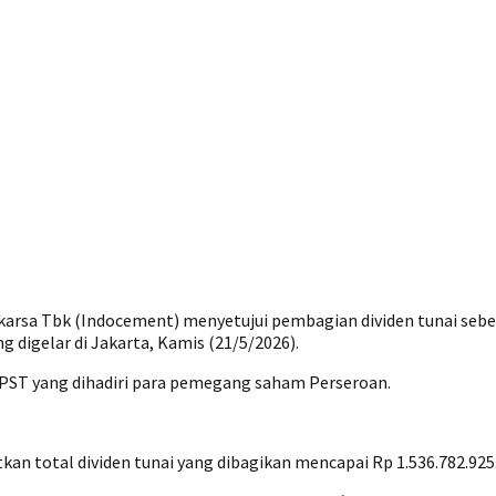
rsa Tbk (Indocement) menyetujui pembagian dividen tunai sebesa
igelar di Jakarta, Kamis (21/5/2026).
PST yang dihadiri para pemegang saham Perseroan.
total dividen tunai yang dibagikan mencapai Rp 1.536.782.925.