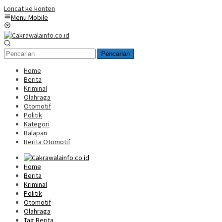
Loncat ke konten
Menu Mobile
Pencarian
Home
Berita
Kriminal
Olahraga
Otomotif
Politik
Kategori
Balapan
Berita Otomotif
Home
Berita
Kriminal
Politik
Otomotif
Olahraga
Tag Berita