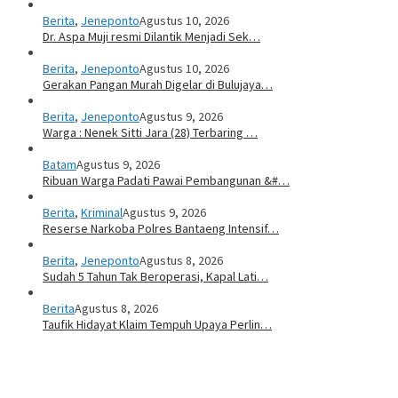
Berita
,
Jeneponto
Agustus 10, 2026
Dr. Aspa Muji resmi Dilantik Menjadi Sek…
Berita
,
Jeneponto
Agustus 10, 2026
Gerakan Pangan Murah Digelar di Bulujaya…
Berita
,
Jeneponto
Agustus 9, 2026
Warga : Nenek Sitti Jara (28) Terbaring …
Batam
Agustus 9, 2026
Ribuan Warga Padati Pawai Pembangunan &#…
Berita
,
Kriminal
Agustus 9, 2026
Reserse Narkoba Polres Bantaeng Intensif…
Berita
,
Jeneponto
Agustus 8, 2026
Sudah 5 Tahun Tak Beroperasi, Kapal Lati…
Berita
Agustus 8, 2026
Taufik Hidayat Klaim Tempuh Upaya Perlin…