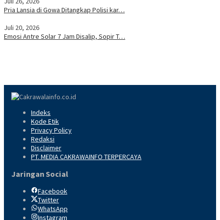
Juli 26, 2026
Pria Lansia di Gowa Ditangkap Polisi kar…
Juli 20, 2026
Emosi Antre Solar 7 Jam Disalip, Sopir T…
Indeks
Kode Etik
Privacy Policy
Redaksi
Disclaimer
PT. MEDIA CAKRAWAINFO TERPERCAYA
Jaringan Social
Facebook
Twitter
WhatsApp
Instagram