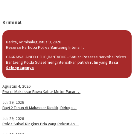
Kriminal
Berita
,
Kriminal
Agustus 9, 2026
Reserse Narkoba Polres Bantaeng Intensif…
CAKRAWALAINFO.CO.ID,BANTAENG - Satuan Reserse Narkoba Polres
Bantaeng Polda Sulsel mengintensifkan patroli rutin yang
Baca
Selengkapnya
Agustus 4, 2026
Pria di Makassar Bawa Kabur Motor Pacar …
Juli 29, 2026
Bayi 2 Tahun di Makassar Diculik, Diduga…
Juli 29, 2026
Polda Sulsel Ringkus Pria yang Rekrut An…