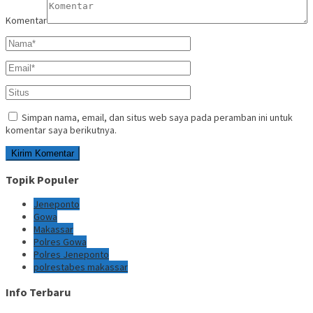
Komentar
Simpan nama, email, dan situs web saya pada peramban ini untuk
komentar saya berikutnya.
Topik Populer
Jeneponto
Gowa
Makassar
Polres Gowa
Polres Jeneponto
polrestabes makassar
Info Terbaru