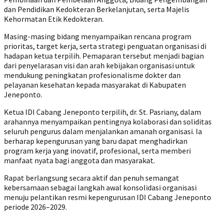
dan Pendidikan Kedokteran Berkelanjutan, serta Majelis
Kehormatan Etik Kedokteran.
Masing-masing bidang menyampaikan rencana program
prioritas, target kerja, serta strategi penguatan organisasi di
hadapan ketua terpilih. Pemaparan tersebut menjadi bagian
dari penyelarasan visi dan arah kebijakan organisasi untuk
mendukung peningkatan profesionalisme dokter dan
pelayanan kesehatan kepada masyarakat di Kabupaten
Jeneponto.
Ketua IDI Cabang Jeneponto terpilih, dr. St. Pasriany, dalam
arahannya menyampaikan pentingnya kolaborasi dan soliditas
seluruh pengurus dalam menjalankan amanah organisasi. Ia
berharap kepengurusan yang baru dapat menghadirkan
program kerja yang inovatif, profesional, serta memberi
manfaat nyata bagi anggota dan masyarakat.
Rapat berlangsung secara aktif dan penuh semangat
kebersamaan sebagai langkah awal konsolidasi organisasi
menuju pelantikan resmi kepengurusan IDI Cabang Jeneponto
periode 2026–2029.