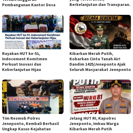
Berkelanjutan dan Transparan.
Pembangunan Kantor Desa
Rayakan HUT ke-51,
Kibarkan Merah Putih,
Indocement Komitmen
Kobarkan Cinta Tanah Air!
Perkuat Inovasi dan
Dandim 1425/Jeneponto Ajak
Keberlanjutan Hijau
Seluruh Masyarakat Jeneponto
Tim Resmob Polres
Jelang HUT RI, Kapolres
Jeneponto, Kembali Berhasil
Jeneponto, Imbau Warga
Ungkap Kasus Kejahatan
Kibarkan Merah Putih