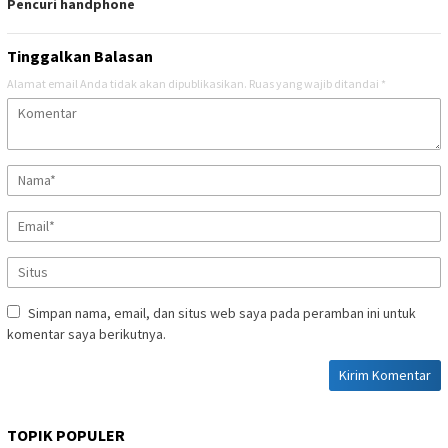
Pencuri handphone
Tinggalkan Balasan
Alamat email Anda tidak akan dipublikasikan.
Ruas yang wajib ditandai
*
Simpan nama, email, dan situs web saya pada peramban ini untuk
komentar saya berikutnya.
TOPIK POPULER