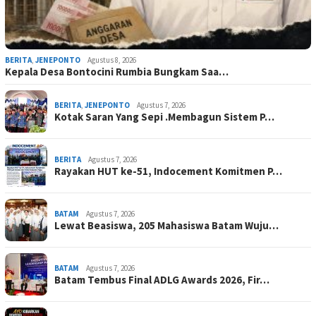
BERITA
,
JENEPONTO
Agustus 8, 2026
Kepala Desa Bontocini Rumbia Bungkam Saa…
BERITA
,
JENEPONTO
Agustus 7, 2026
Kotak Saran Yang Sepi .Membagun Sistem P…
BERITA
Agustus 7, 2026
Rayakan HUT ke-51, Indocement Komitmen P…
BATAM
Agustus 7, 2026
Lewat Beasiswa, 205 Mahasiswa Batam Wuju…
BATAM
Agustus 7, 2026
Batam Tembus Final ADLG Awards 2026, Fir…