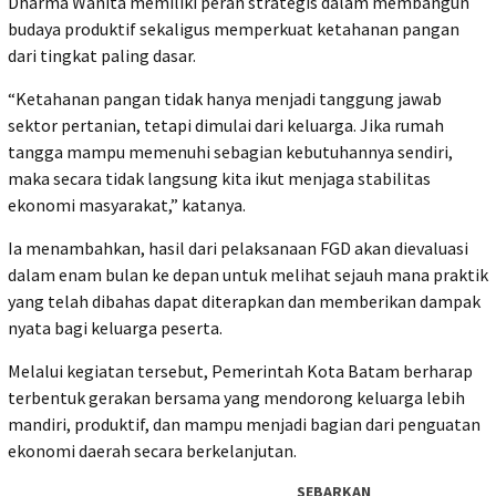
Dharma Wanita memiliki peran strategis dalam membangun
budaya produktif sekaligus memperkuat ketahanan pangan
dari tingkat paling dasar.
“Ketahanan pangan tidak hanya menjadi tanggung jawab
sektor pertanian, tetapi dimulai dari keluarga. Jika rumah
tangga mampu memenuhi sebagian kebutuhannya sendiri,
maka secara tidak langsung kita ikut menjaga stabilitas
ekonomi masyarakat,” katanya.
Ia menambahkan, hasil dari pelaksanaan FGD akan dievaluasi
dalam enam bulan ke depan untuk melihat sejauh mana praktik
yang telah dibahas dapat diterapkan dan memberikan dampak
nyata bagi keluarga peserta.
Melalui kegiatan tersebut, Pemerintah Kota Batam berharap
terbentuk gerakan bersama yang mendorong keluarga lebih
mandiri, produktif, dan mampu menjadi bagian dari penguatan
ekonomi daerah secara berkelanjutan.
SEBARKAN