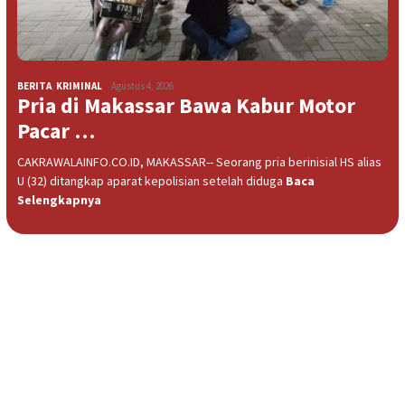
BERITA
,
KRIMINAL
Agustus 4, 2026
Pria di Makassar Bawa Kabur Motor
Pacar …
CAKRAWALAINFO.CO.ID, MAKASSAR-- Seorang pria berinisial HS alias
U (32) ditangkap aparat kepolisian setelah diduga
Baca
Selengkapnya