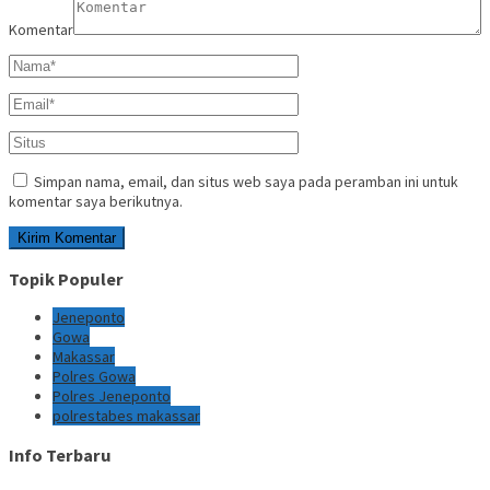
Komentar
Simpan nama, email, dan situs web saya pada peramban ini untuk
komentar saya berikutnya.
Topik Populer
Jeneponto
Gowa
Makassar
Polres Gowa
Polres Jeneponto
polrestabes makassar
Info Terbaru