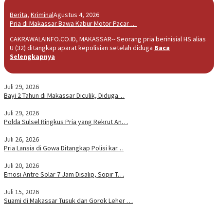
Berita
,
Kriminal
Agustus 4, 2026
Pria di Makassar Bawa Kabur Motor Pacar …
CAKRAWALAINFO.CO.ID, MAKASSAR-- Seorang pria berinisial HS alias
U (32) ditangkap aparat kepolisian setelah diduga
Baca
Selengkapnya
Juli 29, 2026
Bayi 2 Tahun di Makassar Diculik, Diduga…
Juli 29, 2026
Polda Sulsel Ringkus Pria yang Rekrut An…
Juli 26, 2026
Pria Lansia di Gowa Ditangkap Polisi kar…
Juli 20, 2026
Emosi Antre Solar 7 Jam Disalip, Sopir T…
Juli 15, 2026
Suami di Makassar Tusuk dan Gorok Leher …