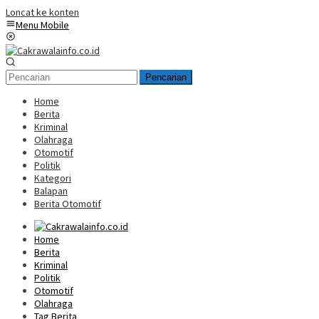
Loncat ke konten
Menu Mobile
Pencarian
Home
Berita
Kriminal
Olahraga
Otomotif
Politik
Kategori
Balapan
Berita Otomotif
Home
Berita
Kriminal
Politik
Otomotif
Olahraga
Tag Berita