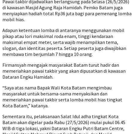
Pawai takbir dijadwalkan berlangsung pada Selasa (26/5/2026)
di kawasan Masjid Agung Raja Hamidah. Pemko Batam juga
menyiapkan hadiah total Rp36 juta bagi para pemenang lomba
mobil hias.
Adapun ketentuan lomba di antaranya menggunakan mobil
pikap atau lori maksimal roda enam, tinggi kendaraan
maksimal empat meter, serta wajib menampilkan tema,
slogan, dan identitas peserta. Setiap peserta juga diwajibkan
membawa tim berjumlah 7 hingga 10 orang.
Firmansyah mengajak masyarakat Batam turut hadir dan
memeriahkan pawai takbir yang akan dipusatkan di kawasan
Dataran Engku Hamidah.
“Saya atas nama Bapak Wali Kota Batam mengimbau
masyarakat untuk bersama-sama menyaksikan dan
memeriahkan pawai takbir serta lomba mobil hias tingkat
Kota Batam,” katanya.
Sementara itu, pelaksanaan Salat Idul adha tingkat Kota
Batam akan digelar pada Rabu (27/5/2026) mulai pukul 06.45
WIB di tiga lokasi, yakni Dataran Engku Putri Batam Centre,