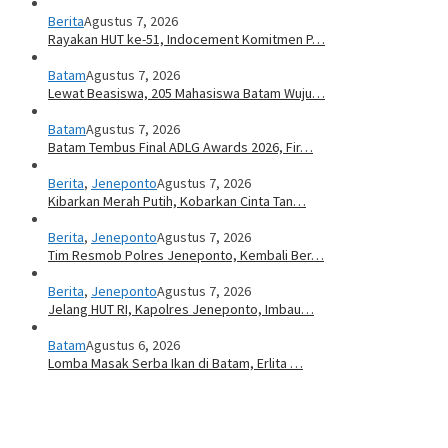
Berita
Agustus 7, 2026
Rayakan HUT ke-51, Indocement Komitmen P…
Batam
Agustus 7, 2026
Lewat Beasiswa, 205 Mahasiswa Batam Wuju…
Batam
Agustus 7, 2026
Batam Tembus Final ADLG Awards 2026, Fir…
Berita
,
Jeneponto
Agustus 7, 2026
Kibarkan Merah Putih, Kobarkan Cinta Tan…
Berita
,
Jeneponto
Agustus 7, 2026
Tim Resmob Polres Jeneponto, Kembali Ber…
Berita
,
Jeneponto
Agustus 7, 2026
Jelang HUT RI, Kapolres Jeneponto, Imbau…
Batam
Agustus 6, 2026
Lomba Masak Serba Ikan di Batam, Erlita …