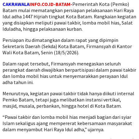
CAKRAWALA
INFO.CO.ID-BATAM-
Pemerintah Kota (Pemko)
Batam mulai mematangkan persiapan pelaksanaan Hari Raya
Idul adha 1447 Hijriah tingkat Kota Batam. Rangkaian kegiatan
yang disiapkan meliputi pawai takbir, lomba mobil hias, Salat
Iduladha, hingga pelaksanaan kurban.
Persiapan itu dimatangkan dalam rapat yang dipimpin
Sekretaris Daerah (Sekda) Kota Batam, Firmansyah di Kantor
Wali Kota Batam, Senin (18/5/2026).
Dalam rapat tersebut, Firmansyah menegaskan seluruh
perangkat daerah diwajibkan berpartisipasi dalam pawai takbir
dan lomba mobil hias untuk menyemarakkan perayaan Idul
adha tahun ini.
Menurutnya, kegiatan pawai takbir tidak hanya diikuti internal
Pemko Batam, tetapi juga melibatkan instansi vertikal,
masjid, musala, perbankan, hingga hotel di Kota Batam.
“Pawai takbir dan lomba mobil hias menjadi bagian dari syiar
Islam sekaligus ajang mempererat kebersamaan masyarakat
dalam menyambut Hari Raya Idul adha,” ujarnya.