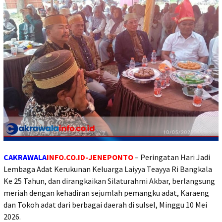
CAKRAWALA
INFO.CO.ID-JENEPONTO
– Peringatan Hari Jadi
Lembaga Adat Kerukunan Keluarga Laiyya Teayya Ri Bangkala
Ke 25 Tahun, dan dirangkaikan Silaturahmi Akbar, berlangsung
meriah dengan kehadiran sejumlah pemangku adat, Karaeng
dan Tokoh adat dari berbagai daerah di sulsel, Minggu 10 Mei
2026.