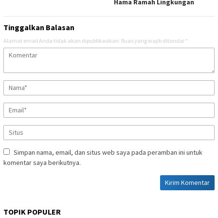
Hama Ramah Lingkungan
Tinggalkan Balasan
Alamat email Anda tidak akan dipublikasikan.
Ruas yang wajib ditandai
*
Simpan nama, email, dan situs web saya pada peramban ini untuk
komentar saya berikutnya.
TOPIK POPULER