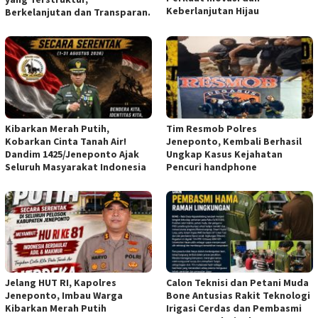
Keberlanjutan Hijau
Berkelanjutan dan Transparan.
Kibarkan Merah Putih,
Tim Resmob Polres
Kobarkan Cinta Tanah Air!
Jeneponto, Kembali Berhasil
Dandim 1425/Jeneponto Ajak
Ungkap Kasus Kejahatan
Seluruh Masyarakat Indonesia
Pencuri handphone
Jelang HUT RI, Kapolres
Calon Teknisi dan Petani Muda
Jeneponto, Imbau Warga
Bone Antusias Rakit Teknologi
Kibarkan Merah Putih
Irigasi Cerdas dan Pembasmi