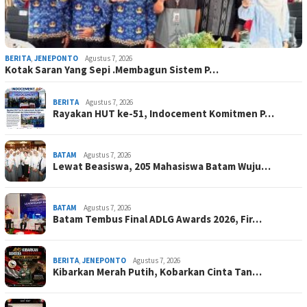
BERITA
,
JENEPONTO
Agustus 7, 2026
Kotak Saran Yang Sepi .Membagun Sistem P…
BERITA
Agustus 7, 2026
Rayakan HUT ke-51, Indocement Komitmen P…
BATAM
Agustus 7, 2026
Lewat Beasiswa, 205 Mahasiswa Batam Wuju…
BATAM
Agustus 7, 2026
Batam Tembus Final ADLG Awards 2026, Fir…
BERITA
,
JENEPONTO
Agustus 7, 2026
Kibarkan Merah Putih, Kobarkan Cinta Tan…