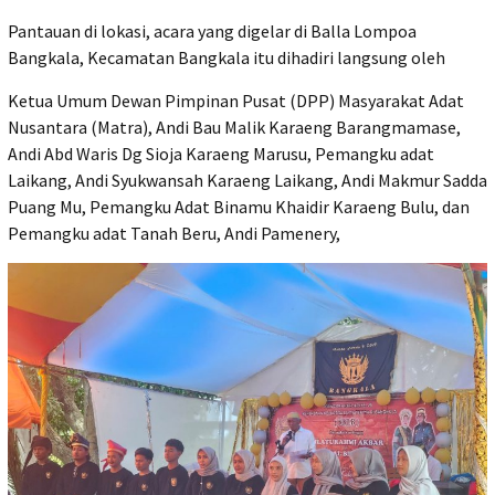
Pantauan di lokasi, acara yang digelar di Balla Lompoa
Bangkala, Kecamatan Bangkala itu dihadiri langsung oleh
Ketua Umum Dewan Pimpinan Pusat (DPP) Masyarakat Adat
Nusantara (Matra), Andi Bau Malik Karaeng Barangmamase,
Andi Abd Waris Dg Sioja Karaeng Marusu, Pemangku adat
Laikang, Andi Syukwansah Karaeng Laikang, Andi Makmur Sadda
Puang Mu, Pemangku Adat Binamu Khaidir Karaeng Bulu, dan
Pemangku adat Tanah Beru, Andi Pamenery,