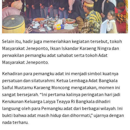
Selain itu, hadir juga memeriahkan kegiatan tersebut, tokoh
Masyarakat Jeneponto, Iksan Iskandar Karaeng Ningra dan
perwakilan pemangku adat sahabat serta tokoh Adat
Masyarakat Jeneponto.
Kehadiran para pemangku adat ini menjadi simbol kuatnya
persatuan dan silaturahmi. Ketua Lembaga Adat Bangkala
Saiful Mustamu Karaeng Moncong mengatakan, momen ini
sangat bersejarah. “Ini pertama kalinya peringatan hari jadi
Kerukunan Keluarga Laiyya Teayya Ri Bangkala dihadiri
langsung oleh para Pemangku adat dari berbagai wilayah. Ini
bukti bahwa adat masih hidup dan dihormati,” ujarnya dengan
nada terharu.