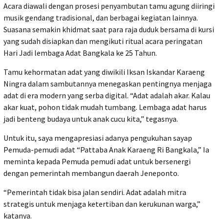
Acara diawali dengan prosesi penyambutan tamu agung diiringi
musik gendang tradisional, dan berbagai kegiatan lainnya.
Suasana semakin khidmat saat para raja duduk bersama di kursi
yang sudah disiapkan dan mengikuti ritual acara peringatan
Hari Jadi lembaga Adat Bangkala ke 25 Tahun.
Tamu kehormatan adat yang diwikili Iksan Iskandar Karaeng
Ningra dalam sambutannya menegaskan pentingnya menjaga
adat di era modern yang serba digital. “Adat adalah akar. Kalau
akar kuat, pohon tidak mudah tumbang. Lembaga adat harus
jadi benteng budaya untuk anak cucu kita,” tegasnya.
Untuk itu, saya mengapresiasi adanya pengukuhan sayap
Pemuda-pemudi adat “Pattaba Anak Karaeng Ri Bangkala,” Ia
meminta kepada Pemuda pemudi adat untuk bersenergi
dengan pemerintah membangun daerah Jeneponto.
“Pemerintah tidak bisa jalan sendiri. Adat adalah mitra
strategis untuk menjaga ketertiban dan kerukunan warga,”
katanya.