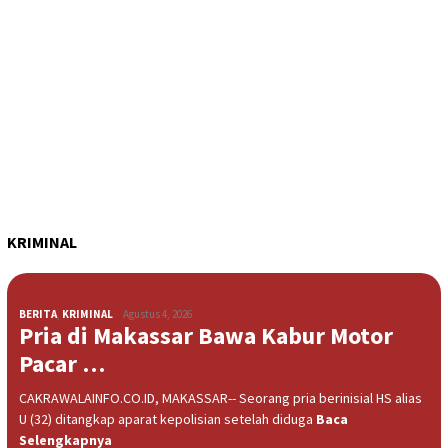
KRIMINAL
BERITA
,
KRIMINAL
Agustus 4, 2026
Pria di Makassar Bawa Kabur Motor
Pacar …
CAKRAWALAINFO.CO.ID, MAKASSAR-- Seorang pria berinisial HS alias
U (32) ditangkap aparat kepolisian setelah diduga
Baca
Selengkapnya