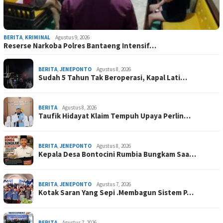
BERITA
,
KRIMINAL
Agustus 9, 2026
Reserse Narkoba Polres Bantaeng Intensif…
BERITA
,
JENEPONTO
Agustus 8, 2026
Sudah 5 Tahun Tak Beroperasi, Kapal Lati…
BERITA
Agustus 8, 2026
Taufik Hidayat Klaim Tempuh Upaya Perlin…
BERITA
,
JENEPONTO
Agustus 8, 2026
Kepala Desa Bontocini Rumbia Bungkam Saa…
BERITA
,
JENEPONTO
Agustus 7, 2026
Kotak Saran Yang Sepi .Membagun Sistem P…
BERITA
Agustus 7, 2026