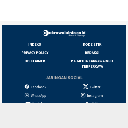
INDEKS
KODE ETIK
PRIVACY POLICY
REDAKSI
DISCLAIMER
PT. MEDIA CAKRAWAINFO
TERPERCAYA
JARINGAN SOCIAL
Facebook
Twitter
WhatsApp
Instagram
Youtube
RSS
Copyrights © PT. Media Cakrawala Info Terpercaya
/
All Rights Reserved