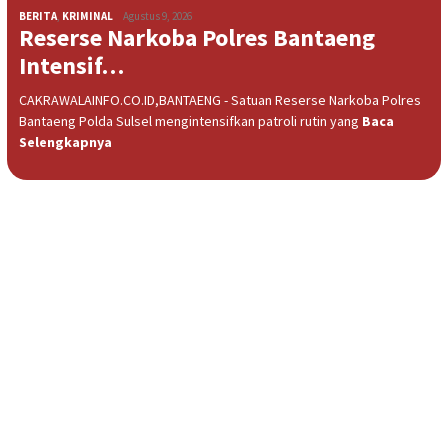
BERITA
,
KRIMINAL
Agustus 9, 2026
Reserse Narkoba Polres Bantaeng
Intensif…
CAKRAWALAINFO.CO.ID,BANTAENG - Satuan Reserse Narkoba Polres
Bantaeng Polda Sulsel mengintensifkan patroli rutin yang
Baca
Selengkapnya