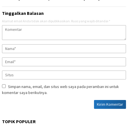
Tinggalkan Balasan
Alamat email Anda tidak akan dipublikasikan.
Ruas yang wajib ditandai
*
Simpan nama, email, dan situs web saya pada peramban ini untuk
komentar saya berikutnya.
TOPIK POPULER