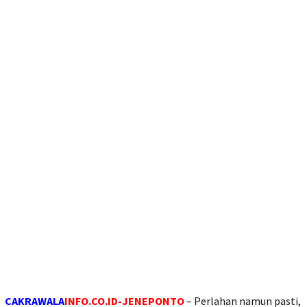
CAKRAWALA
INFO.CO.ID-JENEPONTO
– Perlahan namun pasti,