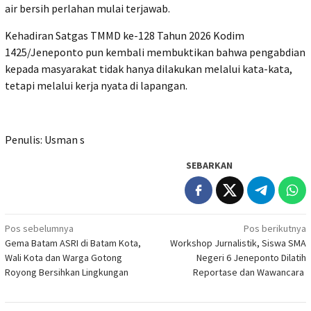
air bersih perlahan mulai terjawab.
Kehadiran Satgas TMMD ke-128 Tahun 2026 Kodim
1425/Jeneponto pun kembali membuktikan bahwa pengabdian
kepada masyarakat tidak hanya dilakukan melalui kata-kata,
tetapi melalui kerja nyata di lapangan.
Penulis: Usman s
SEBARKAN
Navigasi
Pos sebelumnya
Pos berikutnya
Gema Batam ASRI di Batam Kota,
Workshop Jurnalistik, Siswa SMA
pos
Wali Kota dan Warga Gotong
Negeri 6 Jeneponto Dilatih
Royong Bersihkan Lingkungan
Reportase dan Wawancara