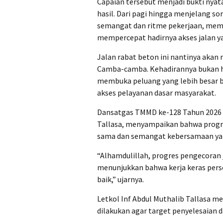
Capaian tersebut menjadi bukti nya
hasil. Dari pagi hingga menjelang s
semangat dan ritme pekerjaan, mema
mempercepat hadirnya akses jalan ya
Jalan rabat beton ini nantinya akan
Camba-camba. Kehadirannya bukan h
membuka peluang yang lebih besar bag
akses pelayanan dasar masyarakat.
Dansatgas TMMD ke-128 Tahun 2026 
Tallasa, menyampaikan bahwa progres 
sama dan semangat kebersamaan yang
“Alhamdulillah, progres pengecoran j
menunjukkan bahwa kerja keras pers
baik,” ujarnya.
Letkol Inf Abdul Muthalib Tallasa
dilakukan agar target penyelesaian d