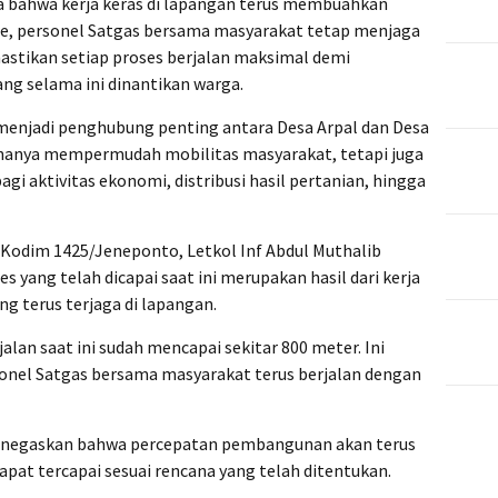
ta bahwa kerja keras di lapangan terus membuahkan
ore, personel Satgas bersama masyarakat tetap menjaga
stikan setiap proses berjalan maksimal demi
ng selama ini dinantikan warga.
 menjadi penghubung penting antara Desa Arpal dan Desa
anya mempermudah mobilitas masyarakat, tetapi juga
i aktivitas ekonomi, distribusi hasil pertanian, hingga
Kodim 1425/Jeneponto, Letkol Inf Abdul Muthalib
yang telah dicapai saat ini merupakan hasil dari kerja
 terus terjaga di lapangan.
alan saat ini sudah mencapai sekitar 800 meter. Ini
onel Satgas bersama masyarakat terus berjalan dengan
 menegaskan bahwa percepatan pembangunan akan terus
apat tercapai sesuai rencana yang telah ditentukan.