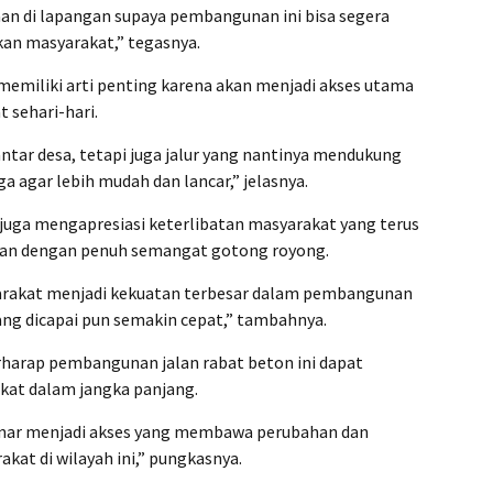
n di lapangan supaya pembangunan ini bisa segera
kan masyarakat,” tegasnya.
memiliki arti penting karena akan menjadi akses utama
 sehari-hari.
ntar desa, tetapi juga jalur yang nantinya mendukung
a agar lebih mudah dan lancar,” jelasnya.
juga mengapresiasi keterlibatan masyarakat yang terus
gan dengan penuh semangat gotong royong.
rakat menjadi kekuatan terbesar dalam pembangunan
yang dicapai pun semakin cepat,” tambahnya.
erharap pembangunan jalan rabat beton ini dapat
kat dalam jangka panjang.
benar menjadi akses yang membawa perubahan dan
at di wilayah ini,” pungkasnya.