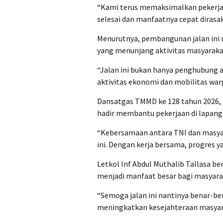
“Kami terus memaksimalkan pekerjaa
selesai dan manfaatnya cepat dirasa
Menurutnya, pembangunan jalan ini 
yang menunjang aktivitas masyarakat
“Jalan ini bukan hanya penghubung a
aktivitas ekonomi dan mobilitas warg
Dansatgas TMMD ke 128 tahun 2026, 
hadir membantu pekerjaan di lapan
“Kebersamaan antara TNI dan masya
ini. Dengan kerja bersama, progres 
Letkol Inf Abdul Muthalib Tallasa b
menjadi manfaat besar bagi masyara
“Semoga jalan ini nantinya benar-
meningkatkan kesejahteraan masyarak