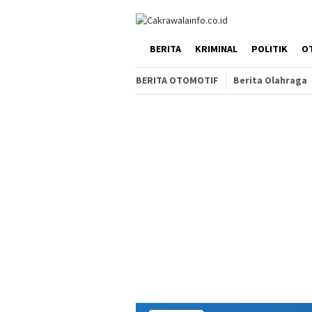
Loncat
ke
konten
HOME
BERITA
KRIMINAL
POLITIK
O
BERITA OTOMOTIF
Berita Olahraga