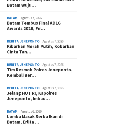
Batam Wuju…
BATAM
Agustus 7, 2026
Batam Tembus Final ADLG
Awards 2026, Fir…
BERITA
,
JENEPONTO
Agustus 7, 2026
Kibarkan Merah Putih, Kobarkan
Cinta Tan…
BERITA
,
JENEPONTO
Agustus 7, 2026
Tim Resmob Polres Jeneponto,
Kembali Ber…
BERITA
,
JENEPONTO
Agustus 7, 2026
Jelang HUT RI, Kapolres
Jeneponto, Imbau…
BATAM
Agustus 6, 2026
Lomba Masak Serba Ikan di
Batam, Erlita …